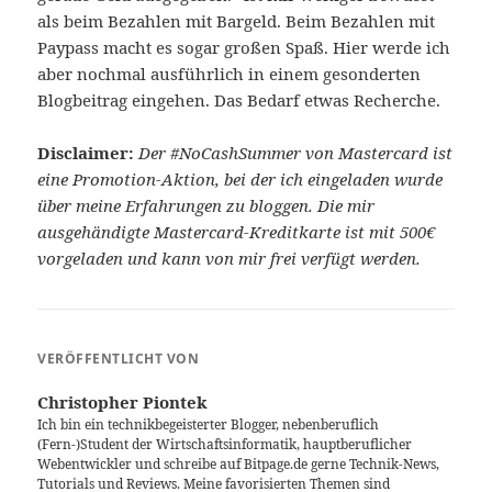
als beim Bezahlen mit Bargeld. Beim Bezahlen mit
Paypass macht es sogar großen Spaß. Hier werde ich
aber nochmal ausführlich in einem gesonderten
Blogbeitrag eingehen. Das Bedarf etwas Recherche.
Disclaimer:
Der #NoCashSummer von Mastercard ist
eine Promotion-Aktion, bei der ich eingeladen wurde
über meine Erfahrungen zu bloggen. Die mir
ausgehändigte Mastercard-Kreditkarte ist mit 500€
vorgeladen und kann von mir frei verfügt werden.
VERÖFFENTLICHT VON
Christopher Piontek
Ich bin ein technikbegeisterter Blogger, nebenberuflich
(Fern-)Student der Wirtschaftsinformatik, hauptberuflicher
Webentwickler und schreibe auf Bitpage.de gerne Technik-News,
Tutorials und Reviews. Meine favorisierten Themen sind