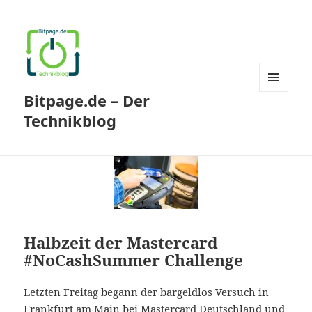
Bitpage.de – Der
MENÜ
UND
Technikblog
WIDGETS
Halbzeit der Mastercard
#NoCashSummer Challenge
Letzten Freitag begann der bargeldlos Versuch in
Frankfurt am Main bei Mastercard Deutschland und