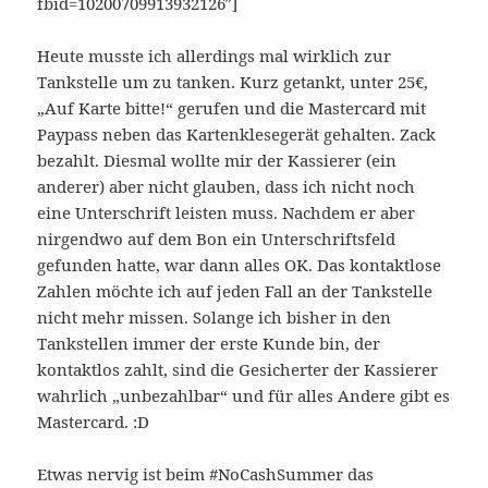
fbid=10200709913932126″]
Heute musste ich allerdings mal wirklich zur
Tankstelle um zu tanken. Kurz getankt, unter 25€,
„Auf Karte bitte!“ gerufen und die Mastercard mit
Paypass neben das Kartenklesegerät gehalten. Zack
bezahlt. Diesmal wollte mir der Kassierer (ein
anderer) aber nicht glauben, dass ich nicht noch
eine Unterschrift leisten muss. Nachdem er aber
nirgendwo auf dem Bon ein Unterschriftsfeld
gefunden hatte, war dann alles OK. Das kontaktlose
Zahlen möchte ich auf jeden Fall an der Tankstelle
nicht mehr missen. Solange ich bisher in den
Tankstellen immer der erste Kunde bin, der
kontaktlos zahlt, sind die Gesicherter der Kassierer
wahrlich „unbezahlbar“ und für alles Andere gibt es
Mastercard. :D
Etwas nervig ist beim #NoCashSummer das