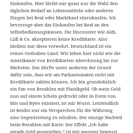
Einkaufen. Hier bleibt mir quasi nur die Wahl den
täglichen Bedarf an Lebensmitteln oder anderen
Dingen bei Real oder Marktkauf einzukaufen. Ich
bevorzuge aber das Einkaufen bei Real an den
Selbstbedienungskassen. Die Discounter wie Aldi,
Lidl & Co. akzeptieren keine Kreditkarte. Also
bleiben mir diese verwehrt. Deutschland ist ein
reines Guthaben-Land. Wir leben hier nicht wie die
Amerikaner von Kreditkarten-Abrechnung bis zur
Nächsten. Das dürfte unter anderem der Grund
dafür sein, dass wir am Parkautomaten nicht mit
Kreditkarte zahlen können. Ich bin grundsätzlich
ein Fan von Bezahlen mit Plastikgeld. Ob mein Geld
nun auf einem Schein gedruckt oder in Form von
Bits und Bytes existiert, ist mir Wurst. Letztendlich
ist Beides nur ein Versprechen für die Währung
eine Gegenleistung zu erhalten. Der einzige Nachteil
beim Bezahlen mit Karte: Der Effekt „Ich habe
gerade Geld ausgegeben.“ ist mir weniger bewusst