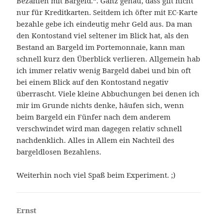
Bezahlen mit Bargeld.“. Ganz genau, dass gilt nicht
nur für Kreditkarten. Seitdem ich öfter mit EC-Karte
bezahle gebe ich eindeutig mehr Geld aus. Da man
den Kontostand viel seltener im Blick hat, als den
Bestand an Bargeld im Portemonnaie, kann man
schnell kurz den Überblick verlieren. Allgemein hab
ich immer relativ wenig Bargeld dabei und bin oft
bei einem Blick auf den Kontostand negativ
überrascht. Viele kleine Abbuchungen bei denen ich
mir im Grunde nichts denke, häufen sich, wenn
beim Bargeld ein Fünfer nach dem anderem
verschwindet wird man dagegen relativ schnell
nachdenklich. Alles in Allem ein Nachteil des
bargeldlosen Bezahlens.
Weiterhin noch viel Spaß beim Experiment. ;)
Ernst
sagt: