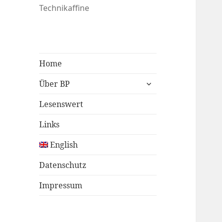
Technikaffine
Home
untermenü
Über BP
öffnen
Lesenswert
Links
English
Datenschutz
Impressum