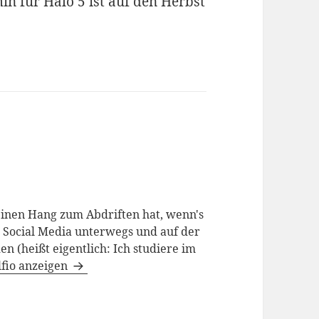
in für Halo 5 ist auf den Herbst
einen Hang zum Abdriften hat, wenn's
m Social Media unterwegs und auf der
n (heißt eigentlich: Ich studiere im
lfio anzeigen