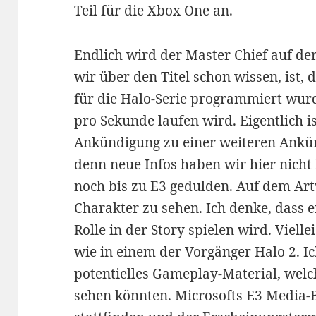
Teil für die Xbox One an.
Endlich wird der Master Chief auf d
wir über den Titel schon wissen, ist,
für die Halo-Serie programmiert wurd
pro Sekunde laufen wird. Eigentlich 
Ankündigung zu einer weiteren Ankünd
denn neue Infos haben wir hier nich
noch bis zu E3 gedulden. Auf dem Art
Charakter zu sehen. Ich denke, dass 
Rolle in der Story spielen wird. Viell
wie in einem der Vorgänger Halo 2. I
potentielles Gameplay-Material, welch
sehen könnten. Microsofts E3 Media-Br