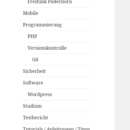
Freifunk Paderborn
Mobile
Programmierung
PHP
Versionskontrolle
Git
Sicherheit
Software
Wordpress
Studium
Testbericht
Tutorials / Anleitungen / Tipps