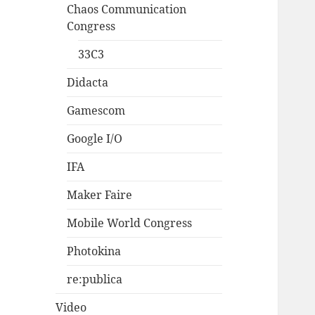
Chaos Communication
Congress
33C3
Didacta
Gamescom
Google I/O
IFA
Maker Faire
Mobile World Congress
Photokina
re:publica
Video