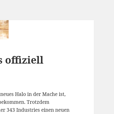
 offiziell
 neues Halo in der Mache ist,
r bekommen. Trotzdem
er 343 Industries einen neuen