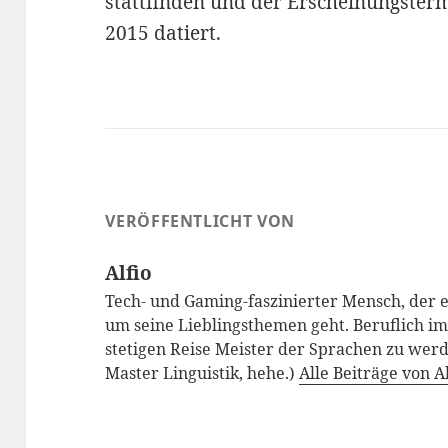
stattfinden und der Erscheinungsterm
2015 datiert.
VERÖFFENTLICHT VON
Alfio
Tech- und Gaming-faszinierter Mensch, der 
um seine Lieblingsthemen geht. Beruflich i
stetigen Reise Meister der Sprachen zu werde
Master Linguistik, hehe.)
Alle Beiträge von A