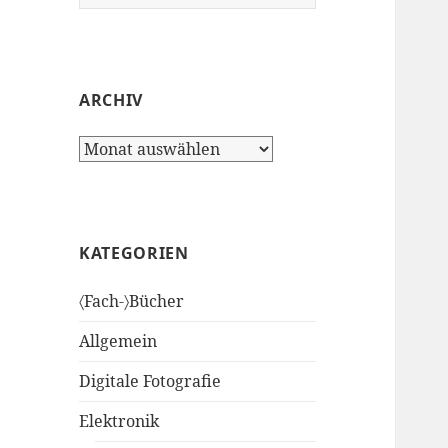
nach:
ARCHIV
Archiv
KATEGORIEN
〈Fach-〉Bücher
Allgemein
Digitale Fotografie
Elektronik