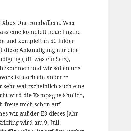
er Xbox One rumballern. Was
 dass eine komplett neue Engine
e und komplett in 60 Bilder
ist diese Ankündigung nur eine
igung (uff, was ein Satz),
t bekommen und wir sollen uns
work ist noch ein anderer
er sehr wahrscheinlich auch eine
eicht wird die Kampagne ähnlich,
ch freue mich schon auf
es wir auf der E3 dieses Jahr
iefing wird am 9. Juli