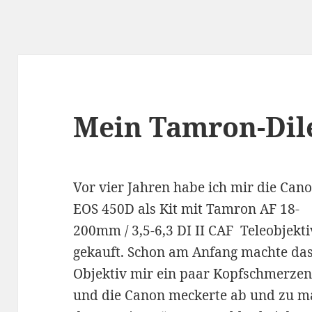
Mein Tamron-Di
Vor vier Jahren habe ich mir die Can
EOS 450D als Kit mit Tamron AF 18-
200mm / 3,5-6,3 DI II CAF Teleobjekti
gekauft. Schon am Anfang machte da
Objektiv mir ein paar Kopfschmerze
und die Canon meckerte ab und zu ma