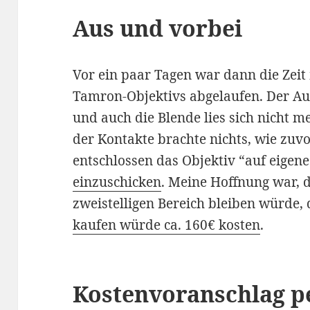
Aus und vorbei
Vor ein paar Tagen war dann die Zei
Tamron-Objektivs abgelaufen. Der Au
und auch die Blende lies sich nicht m
der Kontakte brachte nichts, wie zuvo
entschlossen das Objektiv “auf eigen
einzuschicken
. Meine Hoffnung war, 
zweistelligen Bereich bleiben würde,
kaufen würde ca. 160€ kosten
.
Kostenvoranschlag p