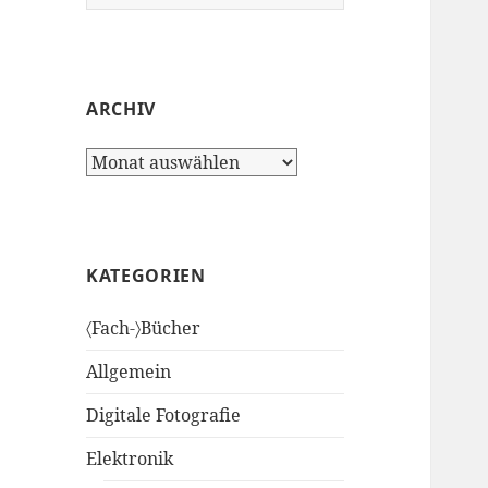
nach:
ARCHIV
Archiv
KATEGORIEN
〈Fach-〉Bücher
Allgemein
Digitale Fotografie
Elektronik