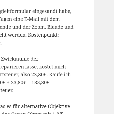
gleitformular eingesandt habe,
Tagen eine E-Mail mit dem
lende und der Zoom. Blende und
scht werden. Kostenpunkt:
.
r Zwickmühle der
reparieren lasse, kostet mich
steuer, also 23,80€. Kaufe ich
60€ + 23,80€ = 183,80€
teuer.
as es für alternative Objektive