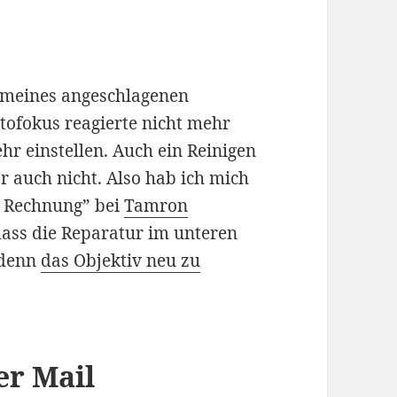
t meines angeschlagenen
tofokus reagierte nicht mehr
ehr einstellen. Auch ein Reinigen
r auch nicht. Also hab ich mich
e Rechnung” bei
Tamron
dass die Reparatur im unteren
 denn
das Objektiv neu zu
er Mail