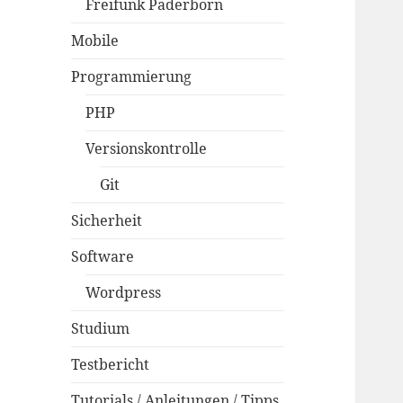
Freifunk Paderborn
Mobile
Programmierung
PHP
Versionskontrolle
Git
Sicherheit
Software
Wordpress
Studium
Testbericht
Tutorials / Anleitungen / Tipps