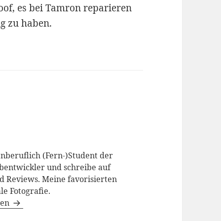
oof, es bei Tamron reparieren
ig zu haben.
enberuflich (Fern-)Student der
bentwickler und schreibe auf
d Reviews. Meine favorisierten
le Fotografie.
gen