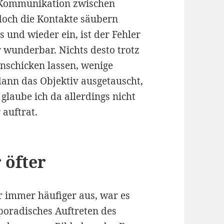
er Kommunikation zwischen
och die Kontakte säubern
s und wieder ein, ist der Fehler
r wunderbar. Nichts desto trotz
nschicken lassen, wenige
ann das Objektiv ausgetauscht,
glaube ich da allerdings nicht
 auftrat.
 öfter
er immer häufiger aus, war es
poradisches Auftreten des