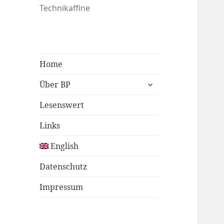
Technikaffine
Home
untermenü
Über BP
öffnen
Lesenswert
Links
English
Datenschutz
Impressum