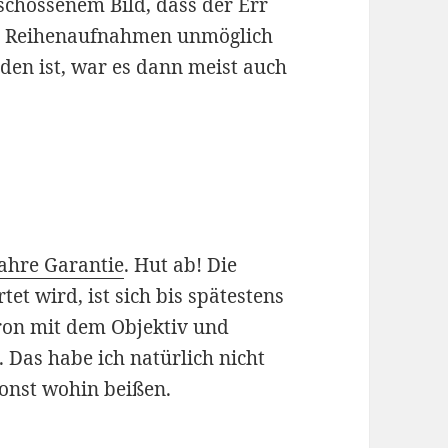
schossenem Bild, dass der Err
en Reihenaufnahmen unmöglich
den ist, war es dann meist auch
Jahre Garantie
. Hut ab! Die
tet wird, ist sich bis spätestens
on mit dem Objektiv und
 Das habe ich natürlich nicht
sonst wohin beißen.