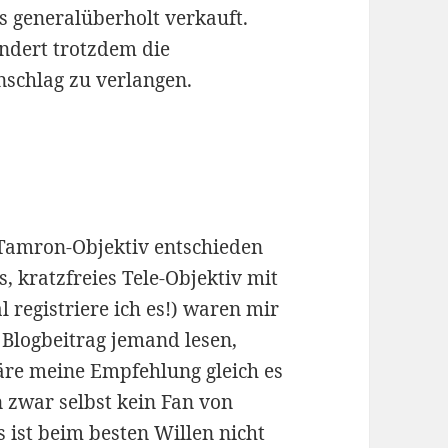
s generalüberholt verkauft.
ndert trotzdem die
nschlag zu verlangen.
 Tamron-Objektiv entschieden
s, kratzfreies Tele-Objektiv mit
 registriere ich es!) waren mir
 Blogbeitrag jemand lesen,
äre meine Empfehlung gleich es
n zwar selbst kein Fan von
 ist beim besten Willen nicht