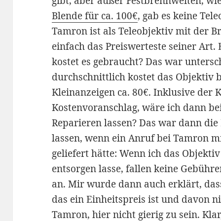
gibt, aber außer Festbrennweiten, wi
Blende für ca. 100€
, gab es keine Tele
Tamron ist als Teleobjektiv mit der 
einfach das Preiswerteste seiner Art. 
kostet es gebraucht? Das war untersch
durchschnittlich kostet das Objektiv 
Kleinanzeigen ca. 80€. Inklusive der 
Kostenvoranschlag, wäre ich dann be
Reparieren lassen? Das war dann die F
lassen, wenn ein Anruf bei Tamron mi
geliefert hätte: Wenn ich das Objekti
entsorgen lasse, fallen keine Gebühr
an. Mir wurde dann auch erklärt, das
das ein Einheitspreis ist und davon 
Tamron, hier nicht gierig zu sein. Kla