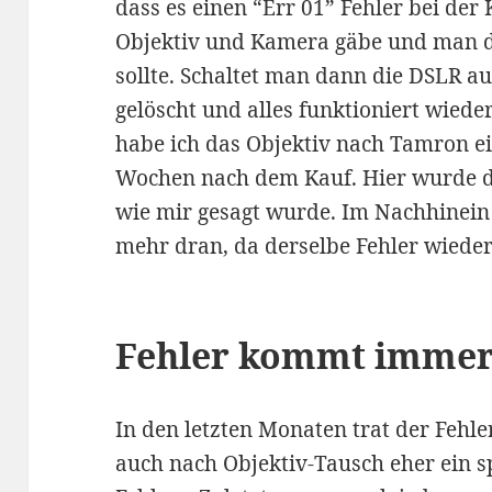
dass es einen “Err 01” Fehler bei d
Objektiv und Kamera gäbe und man d
sollte. Schaltet man dann die DSLR au
gelöscht und alles funktioniert wiede
habe ich das Objektiv nach Tamron ei
Wochen nach dem Kauf. Hier wurde d
wie mir gesagt wurde. Im Nachhinein 
mehr dran, da derselbe Fehler wieder
Fehler kommt immer
In den letzten Monaten trat der Fehl
auch nach Objektiv-Tausch eher ein s