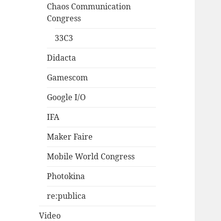
Chaos Communication
Congress
33C3
Didacta
Gamescom
Google I/O
IFA
Maker Faire
Mobile World Congress
Photokina
re:publica
Video