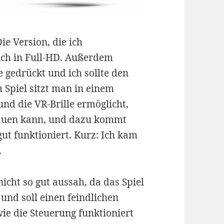
ie Version, die ich
lich in Full-HD. Außerdem
 gedrückt und ich sollte den
Spiel sitzt man in einem
nd die VR-Brille ermöglicht,
hauen kann, und dazu kommt
gut funktioniert. Kurz: Ich kam
.
 nicht so gut aussah, da das Spiel
 und soll einen feindlichen
wie die Steuerung funktioniert