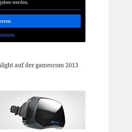
egeben werden.
erren
ationen
hlight auf der gamescom 2013