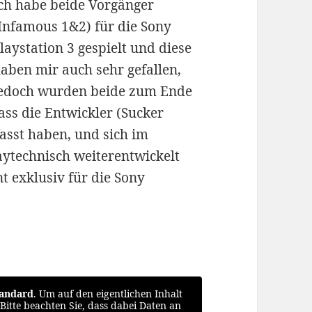
ch habe beide Vorgänger
Infamous 1&2) für die Sony
laystation 3 gespielt und diese
aben mir auch sehr gefallen,
edoch wurden beide zum Ende
ass die Entwickler (Sucker
asst haben, und sich im
ytechnisch weiterentwickelt
t exklusiv für die Sony
tandard
. Um auf den eigentlichen Inhalt
 Bitte beachten Sie, dass dabei Daten an