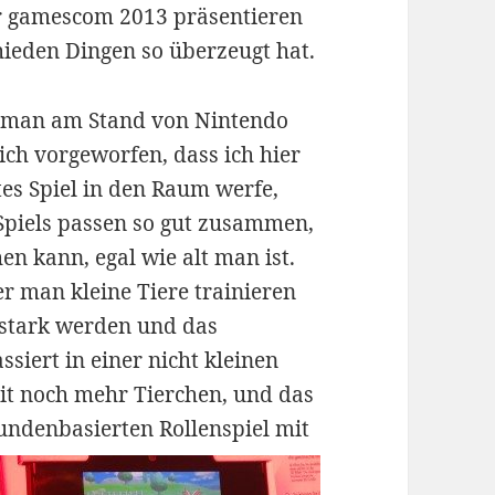
er gamescom 2013 präsentieren
ieden Dingen so überzeugt hat.
 man am Stand von Nintendo
ich vorgeworfen, dass ich hier
tes Spiel in den Raum werfe,
Spiels passen so gut zusammen,
en kann, egal wie alt man ist.
r man kleine Tiere trainieren
 stark werden und das
siert in einer nicht kleinen
it noch mehr Tierchen, und das
 rundenbasierten Rollenspiel mit