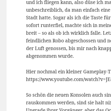
und ich fliegen kann, also düse ich ma
unbeschreiblich, da man einfach eine
Stadt hatte. Sogar als ich die Taste fü
sofort runterfiel, machte sich in me
breit – so als ob ich wirklich falle. L
feindlichen Robo abgeschossen und no
der Luft genossen, bis mir nach knap
abgenommen wurde.
Hier nochmal ein kleiner Gameplay-T
https://www.youtube.com/watch?v=J
So schön die neuen Konsolen auch sin
rauskommen werden, sind sie halt nix
Upgrade ihrer Vorgänger, aber das Ocu