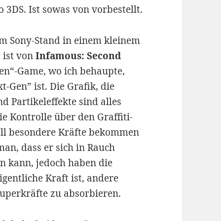
 3DS. Ist sowas von vorbestellt.
am Sony-Stand in einem kleinem
 ist von
Infamous: Second
t-Gen“-Game, wo ich behaupte,
xt-Gen” ist. Die Grafik, die
d Partikeleffekte sind alles
e Kontrolle über den Graffiti-
fall besondere Kräfte bekommen
man, dass er sich in Rauch
n kann, jedoch haben die
igentliche Kraft ist, andere
uperkräfte zu absorbieren.