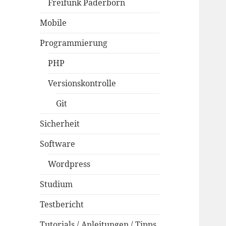
Freifunk Paderborn
Mobile
Programmierung
PHP
Versionskontrolle
Git
Sicherheit
Software
Wordpress
Studium
Testbericht
Tutorials / Anleitungen / Tipps