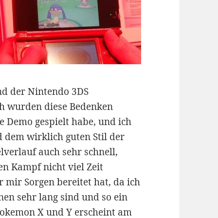
nd der Nintendo 3DS
och wurden diese Bedenken
die Demo gespielt habe, und ich
 dem wirklich guten Stil der
lverlauf auch sehr schnell,
n Kampf nicht viel Zeit
r mir Sorgen bereitet hat, da ich
n sehr lang sind und so ein
Pokemon X und Y erscheint am