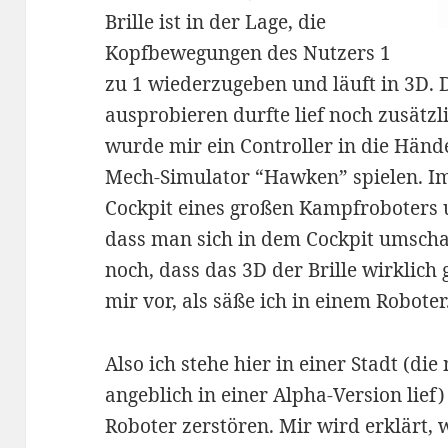
Brille ist in der Lage, die
Kopfbewegungen des Nutzers 1
zu 1 wiederzugeben und läuft in 3D. D
ausprobieren durfte lief noch zusätz
wurde mir ein Controller in die Hände
Mech-Simulator “Hawken” spielen. Im 
Cockpit eines großen Kampfroboters u
dass man sich in dem Cockpit umsc
noch, dass das 3D der Brille wirklich 
mir vor, als säße ich in einem Roboter
Also ich stehe hier in einer Stadt (die
angeblich in einer Alpha-Version lief)
Roboter zerstören. Mir wird erklärt, 