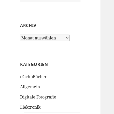
nach:
ARCHIV
Archiv
KATEGORIEN
〈Fach-〉Bücher
Allgemein
Digitale Fotografie
Elektronik