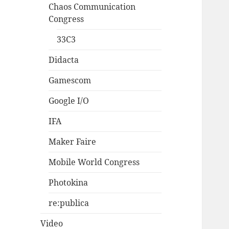
Chaos Communication
Congress
33C3
Didacta
Gamescom
Google I/O
IFA
Maker Faire
Mobile World Congress
Photokina
re:publica
Video