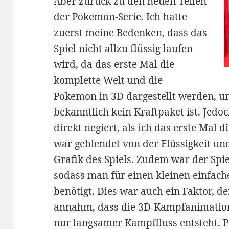
Aber zurück zu den neuen Teilen
der Pokemon-Serie. Ich hatte
zuerst meine Bedenken, dass das
Spiel nicht allzu flüssig laufen
wird, da das erste Mal die
komplette Welt und die
Pokemon in 3D dargestellt werden, u
bekanntlich kein Kraftpaket ist. Jed
direkt negiert, als ich das erste Mal 
war geblendet von der Flüssigkeit und
Grafik des Spiels. Zudem war der Spie
sodass man für einen kleinen einfache
benötigt. Dies war auch ein Faktor, de
annahm, dass die 3D-Kampfanimatione
nur langsamer Kampffluss entsteht. 