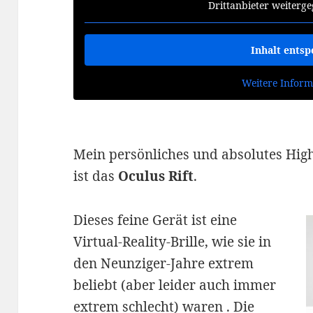
Drittanbieter weiterg
Inhalt entsp
Weitere Inform
Mein persönliches und absolutes Hig
ist das
Oculus Rift
.
Dieses feine Gerät ist eine
Virtual-Reality-Brille, wie sie in
den Neunziger-Jahre extrem
beliebt (aber leider auch immer
extrem schlecht) waren . Die