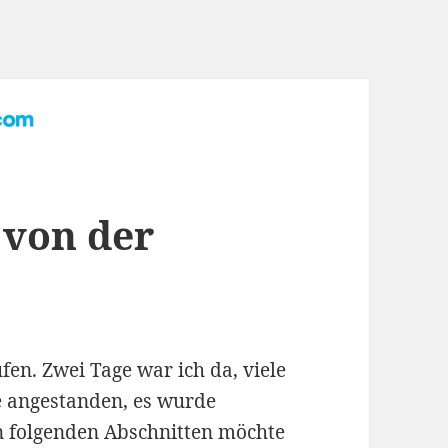
 von der
en. Zwei Tage war ich da, viele
 angestanden, es wurde
en folgenden Abschnitten möchte