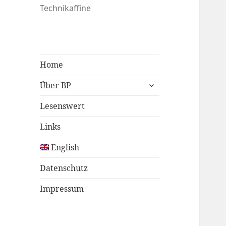
Technikaffine
Home
untermenü
Über BP
öffnen
Lesenswert
Links
English
Datenschutz
Impressum