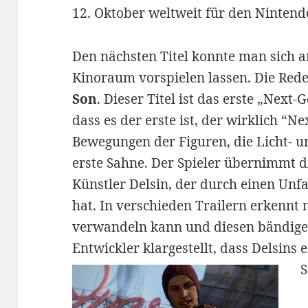
12. Oktober weltweit für den Nintendo
Den nächsten Titel konnte man sich 
Kinoraum vorspielen lassen. Die Rede
Son
. Dieser Titel ist das erste „Nex
dass es der erste ist, der wirklich “Ne
Bewegungen der Figuren, die Licht- un
erste Sahne. Der Spieler übernimmt di
Künstler Delsin, der durch einen Un
hat. In verschieden Trailern erkennt 
verwandeln kann und diesen bändige
Entwickler klargestellt, dass Delsins e
S