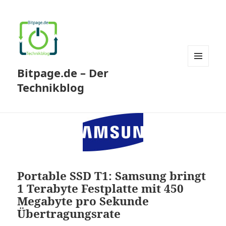
Bitpage.de – Der
MENÜ
UND
Technikblog
WIDGETS
Portable SSD T1: Samsung bringt
1 Terabyte Festplatte mit 450
Megabyte pro Sekunde
Übertragungsrate