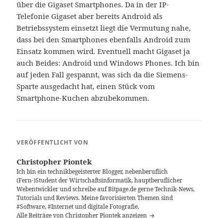
über die Gigaset Smartphones. Da in der IP-
Telefonie Gigaset aber bereits Android als
Betriebssystem einsetzt liegt die Vermutung nahe,
dass bei den Smartphones ebenfalls Android zum
Einsatz kommen wird. Eventuell macht Gigaset ja
auch Beides: Android und Windows Phones. Ich bin
auf jeden Fall gespannt, was sich da die Siemens-
Sparte ausgedacht hat, einen Stück vom
Smartphone-Kuchen abzubekommen.
VERÖFFENTLICHT VON
Christopher Piontek
Ich bin ein technikbegeisterter Blogger, nebenberuflich
(Fern-)Student der Wirtschaftsinformatik, hauptberuflicher
Webentwickler und schreibe auf Bitpage.de gerne Technik-News,
Tutorials und Reviews. Meine favorisierten Themen sind
#Software, #Internet und digitale Fotografie.
Alle Beiträge von Christopher Piontek anzeigen