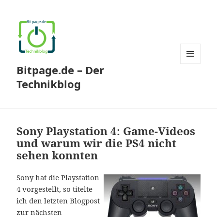
Bitpage.de – Der
MENÜ
UND
Technikblog
WIDGETS
Sony Playstation 4: Game-Videos
und warum wir die PS4 nicht
sehen konnten
Sony hat die Playstation
4 vorgestellt, so titelte
ich den letzten Blogpost
zur nächsten