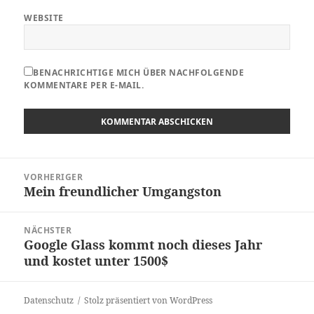
WEBSITE
BENACHRICHTIGE MICH ÜBER NACHFOLGENDE
KOMMENTARE PER E-MAIL.
Beitragsnavigation
VORHERIGER
Mein freundlicher Umgangston
Vorheriger
Beitrag:
NÄCHSTER
Google Glass kommt noch dieses Jahr
Nächster
und kostet unter 1500$
Beitrag:
Datenschutz
Stolz präsentiert von WordPress