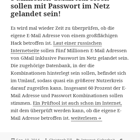
sollen mit Passwort im Netz
gelandet sein!
Es wird mal wieder Zeit zu überprüfen, ob die
eigene E-Mail Adresse von einem großflächigen
Hack betroffen ist.
Laut einer russischen
Internetseite
sollen fünf Millionen E-Mail Adressen
von GMail inklusive Passwort im Netz gelandet sein.
Die zugehörige Datenbank, in der die
Kombinationen hinterlegt sein sollen, befindet sich
im Umlauf, sodass quasi ein größerer Nutzerkreis
darauf zugreifen kann. Insgesamt 60 Prozent der E-
Mail Adresse und Passwort Kombinationen sollen
stimmen.
Ein Prüftool ist auch schon im Internet,
mit dem überprüft werden kann, ob die eigene E-
5 Millionen GMail Adressen sol
Mail Adresse betroffen ist.
weiterlesen
Veröffentlicht
Autor
Kategorien
Schlagwö