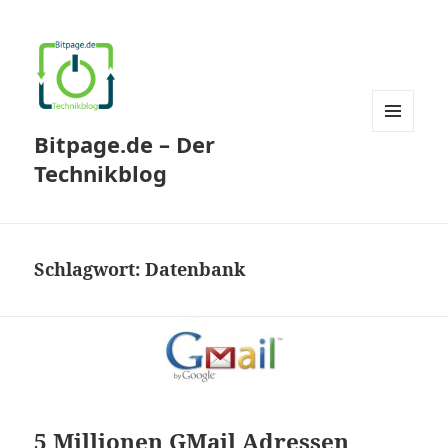
Bitpage.de – Der
MENÜ
UND
Technikblog
WIDGETS
Schlagwort:
Datenbank
5 Millionen GMail Adressen