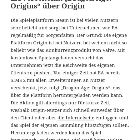
Origins“ über Origin
Die Spieleplattform Steam ist bei vielen Nutzern
sehr beliebt und sorgt bei Unternehmen wie EA
regelmäßig für Sorgenfalten. Der Grund: Die eigene
Plattform Origin ist bei Nutzern bei weitem nicht so
beliebt wie das Konkurrenzprodukt von Valve. Mit
kostenlosen Spielangeboten versucht das
Unternehmen jetzt die Reichweite des eigenen
Clients zu pushen. Vor einiger Zeit hat EA bereits
SIMS 2 mit allen Erweiterungen an Nutzer
verschenkt, jetzt folgt „Dragon Age: Origins“, das
über die Plattform heruntergeladen werden kann.
Die Aktion gilt allerdings nur für kurze Zeit,
weshalb Origin-Nutzer sich schnell entweder über
den Client oder aber
die Internetseite
einloggen und
das Spiel der eigenen Sammlung hinzufügen sollten.
Heruntergeladen werden kann das Spiel
immernoch. In dem Sinne: Viel Spaß beim Zocken.