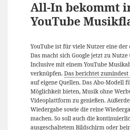
All-In bekommt i
YouTube Musikfl
YouTube ist für viele Nutzer eine de
Das macht sich Google jetzt zu Nutze 
Inclusive mit einem YouTube Musika
verknüpfen.
Das berichtet zumindest
auf eigene Quellen. Das Abo-Modell f
Möglichkeit bieten, Musik ohne Werbu
Videoplattform zu genießen. Außerdem 
Wiedergabe sowie die reine Wiederga
machen. So soll auch die kontinuierl
ausgeschaltetem Bildschirm oder bei