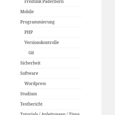
Freifunk Paderborn
Mobile
Programmierung
PHP
Versionskontrolle
Git
Sicherheit
Software
Wordpress
Studium
Testbericht
Tutorials / Anleitungen / Tipps