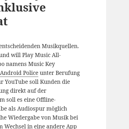
nklusive
at
r entscheidenden Musikquellen.
und will Play Music All-
bo namens Music Key
 Android Police
unter Berufung
ür YouTube soll Kunden die
ng direkt auf der
soll es eine Offline-
be als Audiospur möglich
iche Wiedergabe von Musik bei
m Wechsel in eine andere App