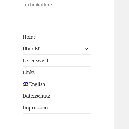
Technikaffine
Home
untermenü
Über BP
öffnen
Lesenswert
Links
English
Datenschutz
Impressum