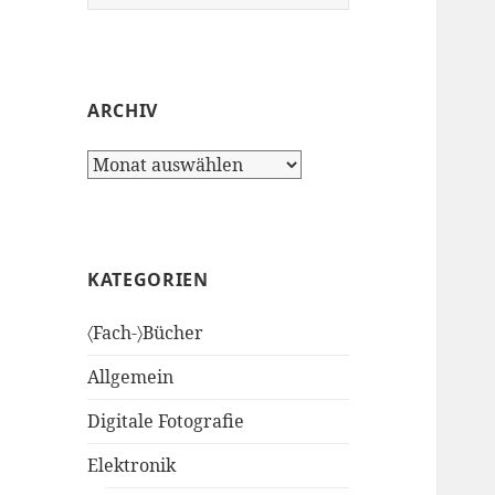
nach:
ARCHIV
Archiv
KATEGORIEN
〈Fach-〉Bücher
Allgemein
Digitale Fotografie
Elektronik