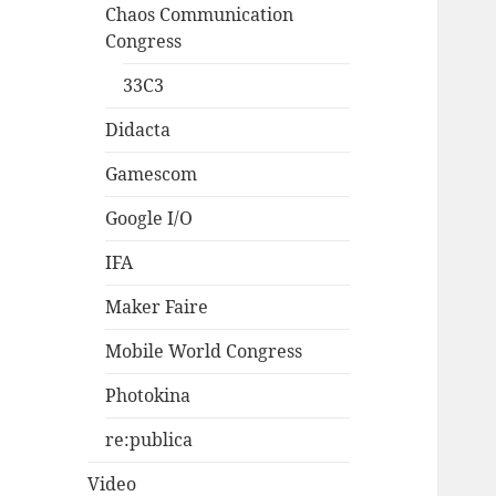
Chaos Communication
Congress
33C3
Didacta
Gamescom
Google I/O
IFA
Maker Faire
Mobile World Congress
Photokina
re:publica
Video