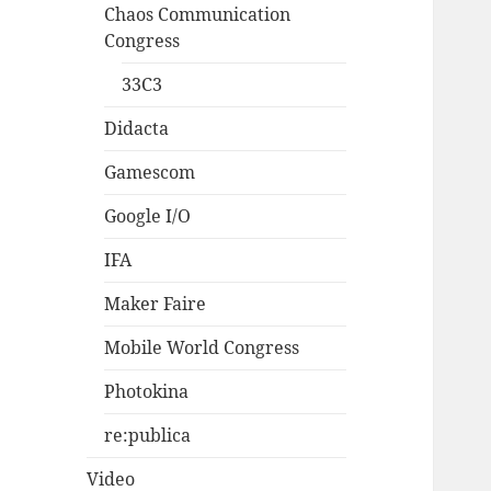
Chaos Communication
Congress
33C3
Didacta
Gamescom
Google I/O
IFA
Maker Faire
Mobile World Congress
Photokina
re:publica
Video