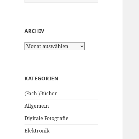
nach:
ARCHIV
Archiv
KATEGORIEN
〈Fach-〉Bücher
Allgemein
Digitale Fotografie
Elektronik