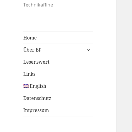
Technikaffine
Home
untermenü
Über BP
öffnen
Lesenswert
Links
English
Datenschutz
Impressum