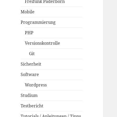
Freifunk Paderborn
Mobile
Programmierung
PHP
Versionskontrolle
Git
Sicherheit
Software
Wordpress
Studium
Testbericht
Tutorials / Anleitungen / Tipps