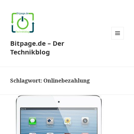
Bitpage.de – Der
MENÜ
UND
Technikblog
WIDGETS
Schlagwort:
Onlinebezahlung