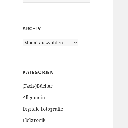
nach:
ARCHIV
Archiv
KATEGORIEN
〈Fach-〉Bücher
Allgemein
Digitale Fotografie
Elektronik