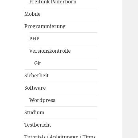
Freifunk Paderborn
Mobile
Programmierung
PHP
Versionskontrolle
Git
Sicherheit
Software
Wordpress
Studium
Testbericht
Tutorials / Anleitungen / Tipps