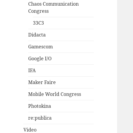
Chaos Communication
Congress
33C3
Didacta
Gamescom
Google I/O
IFA
Maker Faire
Mobile World Congress
Photokina
re:publica
Video