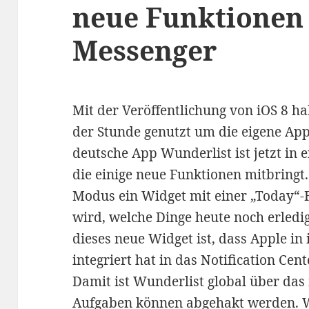
neue Funktionen 
Messenger
Mit der Veröffentlichung von iOS 8 h
der Stunde genutzt um die eigene App
deutsche App Wunderlist ist jetzt in 
die einige neue Funktionen mitbringt. 
Modus ein Widget mit einer „Today“-F
wird, welche Dinge heute noch erled
dieses neue Widget ist, dass Apple in
integriert hat in das Notification Cen
Damit ist Wunderlist global über das
Aufgaben können abgehakt werden. We