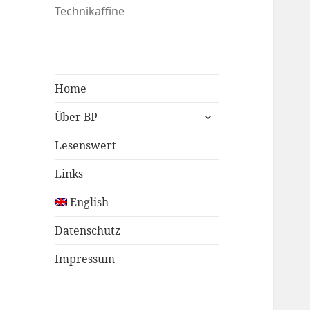
Technikaffine
Home
untermenü
Über BP
öffnen
Lesenswert
Links
English
Datenschutz
Impressum