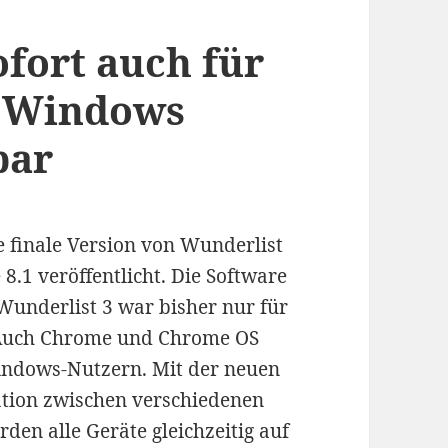
ofort auch für
d Windows
bar
 finale Version von Wunderlist
.1 veröffentlicht. Die Software
 Wunderlist 3 war bisher nur für
 Auch Chrome und Chrome OS
Windows-Nutzern. Mit der neuen
sation zwischen verschiedenen
rden alle Geräte gleichzeitig auf