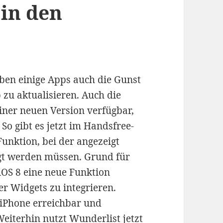
in den
aben einige Apps auch die Gunst
 zu aktualisieren. Auch die
einer neuen Version verfügbar,
So gibt es jetzt im Handsfree-
unktion, bei der angezeigt
igt werden müssen. Grund für
 iOS 8 eine neue Funktion
ter Widgets zu integrieren.
 iPhone erreichbar und
iterhin nutzt Wunderlist jetzt