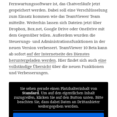
Fernwartungssoftware ist, das Chatverläufe jetzt
gespeichert werden. Dabei soll eine Verschlüsselung
zum Einsatz kommen wie das TeamViewer Team
mitteilte. Weiterhin lassen sich Dateien jetzt über
Dropbox, Box.net, Google Drive oder OneDrive mit
dem Gegenüber teilen. Außerdem wurden die
Steuerungs- und Administrationsfunktionen in der
neuen Version verbessert. TeamViewer 10 Beta kann
ab sofort
auf der Internetseite des Dienstes
heruntergeladen werden
. Hier findet sich auch
eine
vollständige Übersicht
über die neuen Funktionen
und Verbesserungen.
Sie sehen gerade einen Platzhalterinhalt von
Standard
. Um auf den eigentlichen Inhalt
zuzugreifen, klicken Sie auf den Button unten. Bitte
beachten Sie, dass dabei Daten an Drittanbieter
weitergegeben werden.