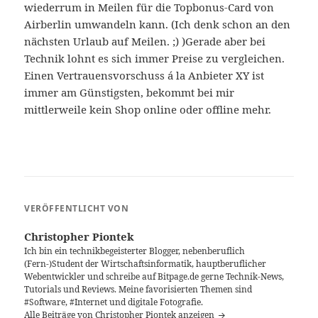
wiederrum in Meilen für die Topbonus-Card von
Airberlin umwandeln kann. (Ich denk schon an den
nächsten Urlaub auf Meilen. ;) )Gerade aber bei
Technik lohnt es sich immer Preise zu vergleichen.
Einen Vertrauensvorschuss á la Anbieter XY ist
immer am Günstigsten, bekommt bei mir
mittlerweile kein Shop online oder offline mehr.
VERÖFFENTLICHT VON
Christopher Piontek
Ich bin ein technikbegeisterter Blogger, nebenberuflich
(Fern-)Student der Wirtschaftsinformatik, hauptberuflicher
Webentwickler und schreibe auf Bitpage.de gerne Technik-News,
Tutorials und Reviews. Meine favorisierten Themen sind
#Software, #Internet und digitale Fotografie.
Alle Beiträge von Christopher Piontek anzeigen