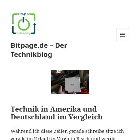
Bitpage.de – Der
MENÜ
UND
Technikblog
WIDGETS
Technik in Amerika und
Deutschland im Vergleich
Während ich diese Zeilen gerade schreibe sitze ich
gerade im Urlaub in Virginia Beach und werde