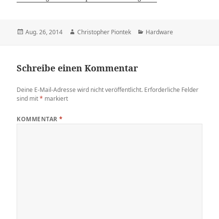
Veröffentlicht
Autor
Kategorien
Aug. 26, 2014
Christopher Piontek
Hardware
am
Schreibe einen Kommentar
Deine E-Mail-Adresse wird nicht veröffentlicht.
Erforderliche Felder
sind mit
*
markiert
KOMMENTAR
*