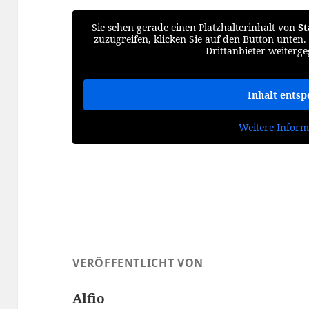
Sie sehen gerade einen Platzhalterinhalt von
S
zuzugreifen, klicken Sie auf den Button unten.
Drittanbieter weiterg
Inhalt entsp
Weitere Inform
VERÖFFENTLICHT VON
Alfio