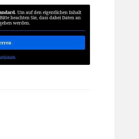
tandard
. Um auf den eigentlichen Inhalt
 Bitte beachten Sie, dass dabei Daten an
egeben werden.
erren
ationen