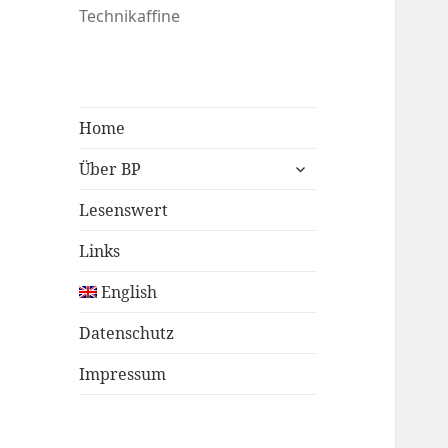
Technikaffine
Home
untermenü
Über BP
öffnen
Lesenswert
Links
English
Datenschutz
Impressum