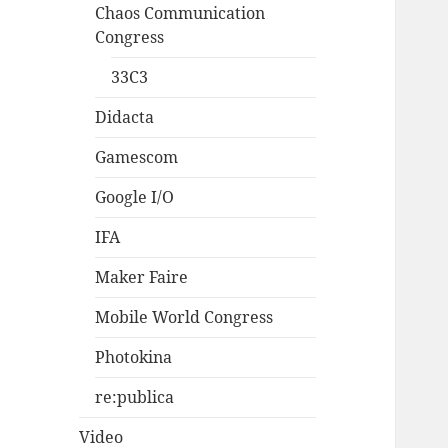
Chaos Communication
Congress
33C3
Didacta
Gamescom
Google I/O
IFA
Maker Faire
Mobile World Congress
Photokina
re:publica
Video