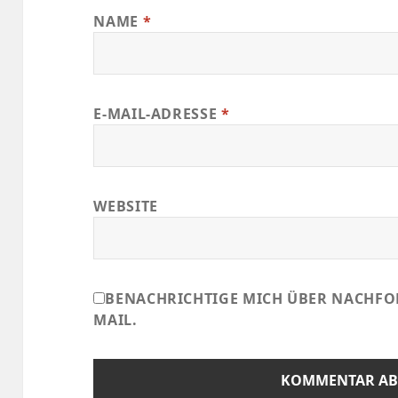
NAME
*
E-MAIL-ADRESSE
*
WEBSITE
BENACHRICHTIGE MICH ÜBER NACHFO
MAIL.