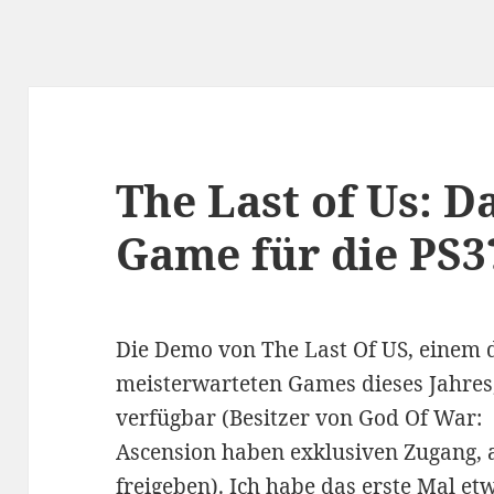
The Last of Us: D
Game für die PS3
Die Demo von The Last Of US, einem 
meisterwarteten Games dieses Jahres,
verfügbar (Besitzer von God Of War:
Ascension haben exklusiven Zugang, 
freigeben). Ich habe das erste Mal et