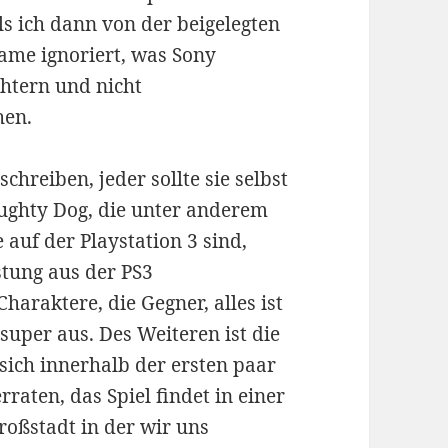
s ich dann von der beigelegten
ame ignoriert, was Sony
chtern und nicht
hen.
chreiben, jeder sollte sie selbst
ughty Dog, die unter anderem
auf der Playstation 3 sind,
stung aus der PS3
araktere, die Gegner, alles ist
 super aus. Des Weiteren ist die
sich innerhalb der ersten paar
rraten, das Spiel findet in einer
roßstadt in der wir uns