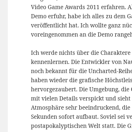
Video Game Awards 2011 erfahren. Al
Demo erfuhr, habe ich alles zu dem G
veröffentlicht hat. Ich wollte ganz nü
voreingenommen an die Demo range
Ich werde nichts über die Charaktere s
kennenlernen. Die Entwickler von Na
noch bekannt für die Uncharted-Reihe 
haben wieder die grafische Höchstlei
hervorgezaubert. Die Umgebung, die Ch
mit vielen Details verspickt und sieht
Atmosphäre sehr beeindruckend, die 
Sekunden sofort aufbaut. Soviel sei ve
postapokalyptischen Welt statt. Die G