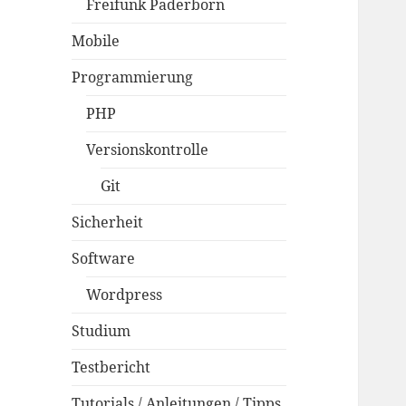
Freifunk Paderborn
Mobile
Programmierung
PHP
Versionskontrolle
Git
Sicherheit
Software
Wordpress
Studium
Testbericht
Tutorials / Anleitungen / Tipps