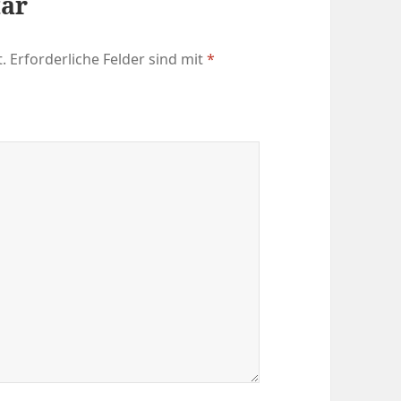
tar
.
Erforderliche Felder sind mit
*