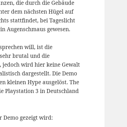
flanzen, die durch die Gebäude
nter dem nächsten Hügel auf
ts stattfindet, bei Tageslicht
 ein Augenschmaus gewesen.
prechen will, ist die
 sehr brutal und die
, jedoch wird hier keine Gewalt
alistisch dargestellt. Die Demo
en kleinen Hype ausgelöst. The
ie Playstation 3 in Deutschland
r Demo gezeigt wird: