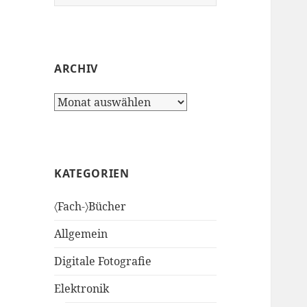
nach:
ARCHIV
Archiv
KATEGORIEN
〈Fach-〉Bücher
Allgemein
Digitale Fotografie
Elektronik