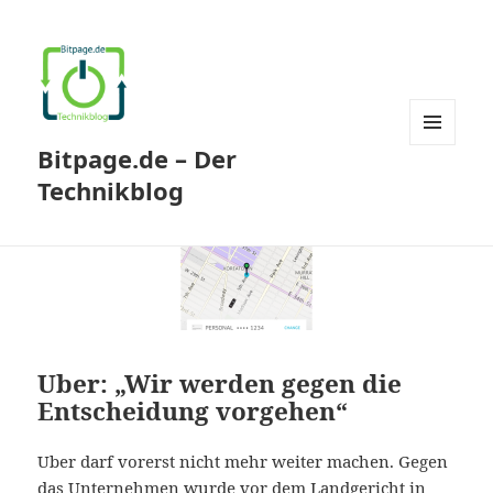
Bitpage.de – Der
MENÜ
UND
Technikblog
WIDGETS
Uber: „Wir werden gegen die
Entscheidung vorgehen“
Uber darf vorerst nicht mehr weiter machen. Gegen
das Unternehmen wurde vor dem Landgericht in