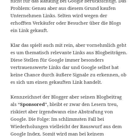
nicht für das Ranking bei Google berücksichtigt. Das
Problem: Genau aber aus diesem Grund kaufen
Unternehmen Links. Selten wird wegen der
erhofften Verkäufer oder Besucher über die Blogs
ein Link gekauft.
Klar das spielt auch mit rein, aber vornehmlich geht
es um thematisch relevante Links aus Blogbeiträgen.
Diese Stellen für Google immer besonders
vertrauenswerte Links dar und Google selbst hat
keine Chance durch äußere Signale zu erkennen, ob
es sich um einen gekauften Link handelt.
Kennzeichnet der Blogger aber seinen Blogbeitrag
als “
Sponsored
”, bleibt er zwar den Lesern treu,
riskiert aber irgendwann eine Abstrafung von
Google. Die Folge: Im schlimmsten Fall bei
Wiederholungen vielleicht der Rauswurf aus dem
Google Index. Somit wird man bei keinem