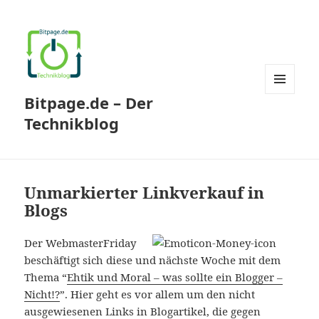
Bitpage.de – Der
MENÜ
UND
Technikblog
WIDGETS
Unmarkierter Linkverkauf in
Blogs
Der WebmasterFriday
beschäftigt sich diese und nächste Woche mit dem
Thema “
Ehtik und Moral – was sollte ein Blogger –
Nicht!?
”. Hier geht es vor allem um den nicht
ausgewiesenen Links in Blogartikel, die gegen