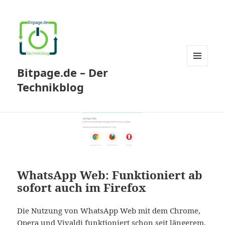
Bitpage.de – Der
MENÜ
UND
Technikblog
WIDGETS
WhatsApp Web: Funktioniert ab
sofort auch im Firefox
Die Nutzung von WhatsApp Web mit dem Chrome,
Opera und Vivaldi funktioniert schon seit längerem.