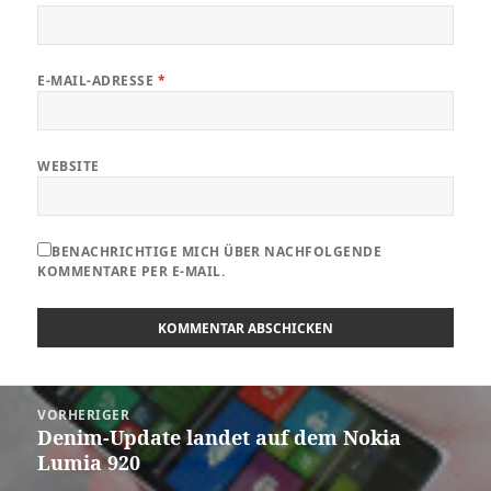
E-MAIL-ADRESSE
*
WEBSITE
BENACHRICHTIGE MICH ÜBER NACHFOLGENDE
KOMMENTARE PER E-MAIL.
Beitragsnavigation
VORHERIGER
Denim-Update landet auf dem Nokia
Vorheriger
Lumia 920
Beitrag: