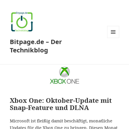
Bitpage.de – Der
MENÜ
UND
Technikblog
WIDGETS
Xbox One: Oktober-Update mit
Snap-Feature und DLNA
Microsoft ist fleißig damit beschäftigt, monatliche
Updates für die Xbox One zu bringen. Diesen Monat