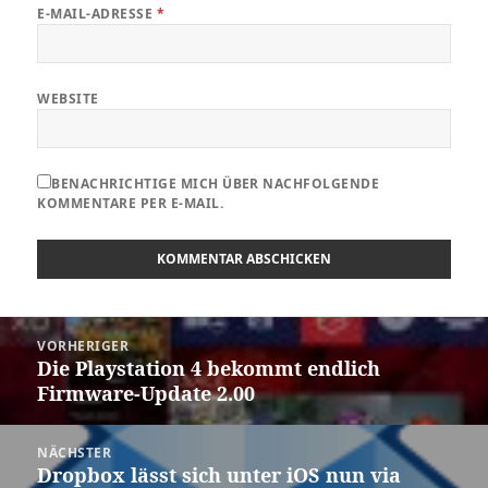
E-MAIL-ADRESSE
*
WEBSITE
BENACHRICHTIGE MICH ÜBER NACHFOLGENDE
KOMMENTARE PER E-MAIL.
Beitragsnavigation
VORHERIGER
Die Playstation 4 bekommt endlich
Vorheriger
Firmware-Update 2.00
Beitrag:
NÄCHSTER
Dropbox lässt sich unter iOS nun via
Nächster