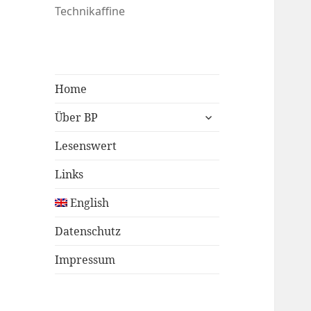
Technikaffine
Home
untermenü
Über BP
öffnen
Lesenswert
Links
English
Datenschutz
Impressum