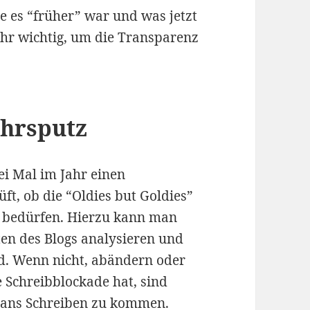
e es “früher” war und was jetzt
sehr wichtig, um die Transparenz
ahrsputz
ei Mal im Jahr einen
ft, ob die “Oldies but Goldies”
g bedürfen. Hierzu kann man
ten des Blogs analysieren und
nd. Wenn nicht, abändern oder
e Schreibblockade hat, sind
 ans Schreiben zu kommen.