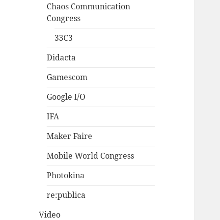
Chaos Communication
Congress
33C3
Didacta
Gamescom
Google I/O
IFA
Maker Faire
Mobile World Congress
Photokina
re:publica
Video