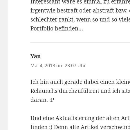
Interessant wäre es einmal zu erfahre
irgentwie bestraft oder abstraft bzw
schlechter rankt, wenn so und so viele
Portfolio befinden…
Yan
sagt:
Mai 4, 2013 um 23:07 Uhr
Ich bin auch gerade dabei einen klei
Relaunchs durchzuführen und ich sit
daran. :P
Und eine Aktualisierung der alten Art
finden :) Denn alte Artikel verschwin