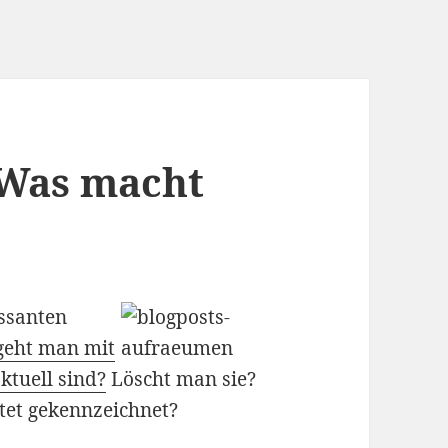
: Was macht
essanten
geht man mit
ktuell sind?
Löscht man sie?
ltet gekennzeichnet?