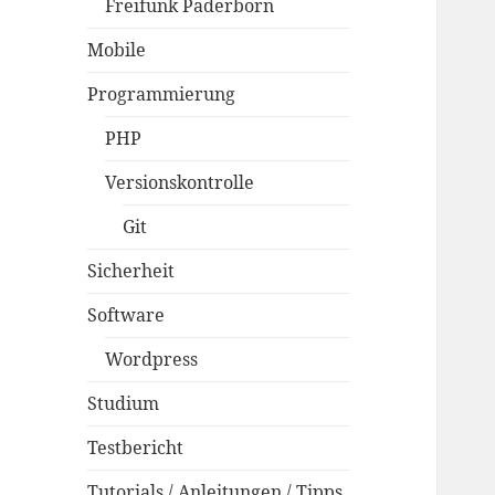
Freifunk Paderborn
Mobile
Programmierung
PHP
Versionskontrolle
Git
Sicherheit
Software
Wordpress
Studium
Testbericht
Tutorials / Anleitungen / Tipps