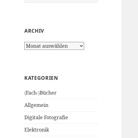
nach:
ARCHIV
Archiv
KATEGORIEN
〈Fach-〉Bücher
Allgemein
Digitale Fotografie
Elektronik