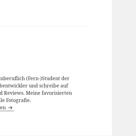
enberuflich (Fern-)Student der
bentwickler und schreibe auf
d Reviews. Meine favorisierten
le Fotografie.
gen