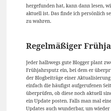
hergefunden hat, kann dann lesen, wi
aktuell ist. Das finde ich persönlich 
zu wahren.
Regelmäßiger Frühj
Jeder halbwegs gute Blogger plant zw
Frühjahrsputz ein, bei dem er überprü
der Blogbeiträge einer Aktualisierun
einfach die häufigst aufgerufenen Sei
überprüfen, ob diese noch aktuell si
ein Update posten. Falls man mal ein
Updates auch wunderbar, um wieder