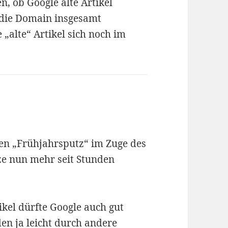
n, ob Google alte Artikel
. die Domain insgesamt
 „alte“ Artikel sich noch im
nen „Frühjahrsputz“ im Zuge des
ze nun mehr seit Stunden
ikel dürfte Google auch gut
den ja leicht durch andere