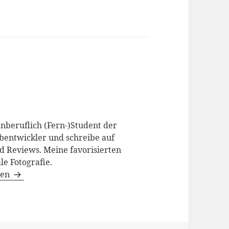
enberuflich (Fern-)Student der
bentwickler und schreibe auf
d Reviews. Meine favorisierten
le Fotografie.
gen