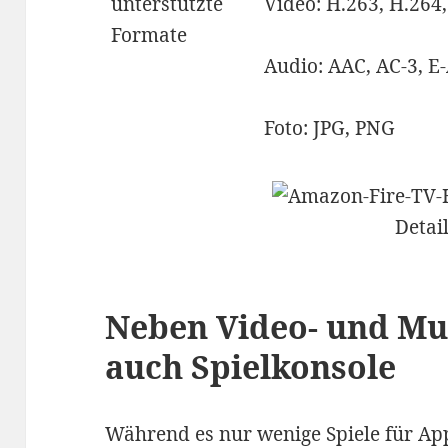
unterstützte
Video: H.263, H.264
Formate
Audio: AAC, AC-3, E
Foto: JPG, PNG
Neben Video- und Mu
auch Spielkonsole
Während es nur wenige Spiele für Ap