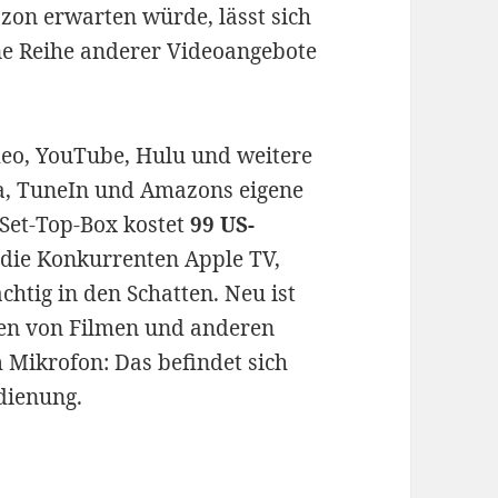
azon erwarten würde, lässt sich
ne Reihe anderer Videoangebote
meo, YouTube, Hulu und weitere
a, TuneIn und Amazons eigene
 Set-Top-Box kostet
99 US-
 die Konkurrenten Apple TV,
tig in den Schatten. Neu ist
en von Filmen und anderen
 Mikrofon: Das befindet sich
dienung.