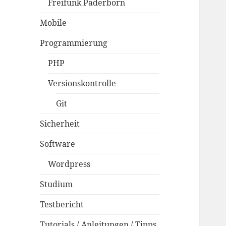
Freifunk Paderborn
Mobile
Programmierung
PHP
Versionskontrolle
Git
Sicherheit
Software
Wordpress
Studium
Testbericht
Tutorials / Anleitungen / Tipps