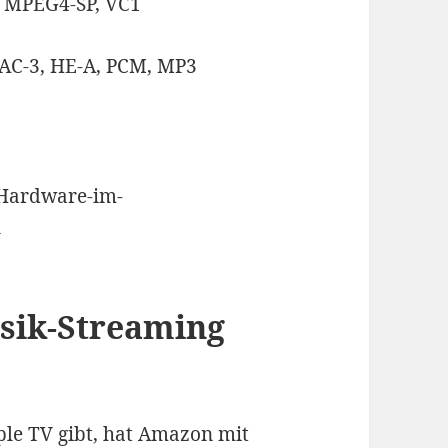
, MPEG4-SP, VC1
-AC-3, HE-A, PCM, MP3
sik-Streaming
ple TV gibt, hat Amazon mit