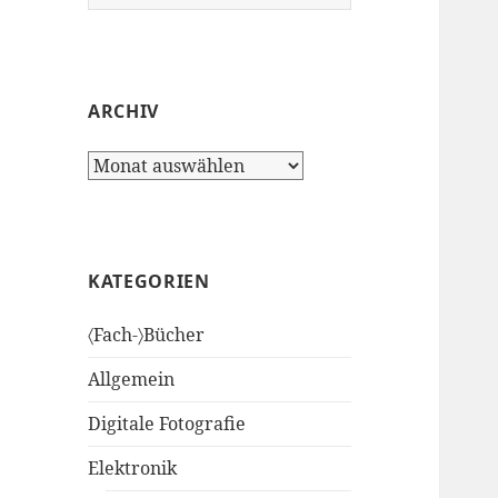
nach:
ARCHIV
Archiv
KATEGORIEN
〈Fach-〉Bücher
Allgemein
Digitale Fotografie
Elektronik