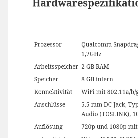
Hardwarespezifikati
Prozessor
Qualcomm Snapdrag
1,7GHz
Arbeitsspeicher
2 GB RAM
Speicher
8 GB intern
Konnektivität
WiFi mit 802.11a/b/
Anschlüsse
5,5 mm DC Jack, Typ
Audio (TOSLINK), 10
Auflösung
720p und 1080p mit 