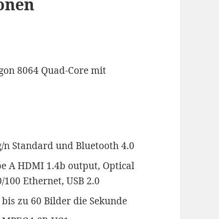
onen
on 8064 Quad-Core mit
g/n Standard und Bluetooth 4.0
e A HDMI 1.4b output, Optical
/100 Ethernet, USB 2.0
bis zu 60 Bilder die Sekunde