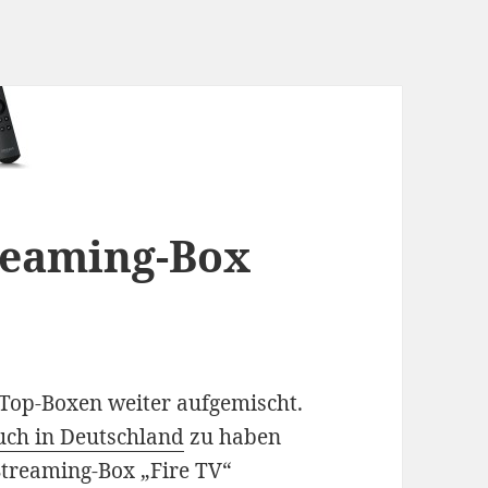
reaming-Box
-Top-Boxen weiter aufgemischt.
uch in Deutschland
zu haben
 Streaming-Box „Fire TV“