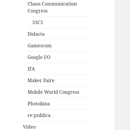
Chaos Communication
Congress
33C3
Didacta
Gamescom
Google I/O
IFA
Maker Faire
Mobile World Congress
Photokina
re:publica
Video