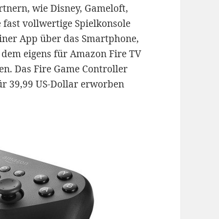
rtnern, wie Disney, Gameloft,
e fast vollwertige Spielkonsole
einer App über das Smartphone,
 dem eigens für Amazon Fire TV
den. Das Fire Game Controller
ür 39,99 US-Dollar erworben