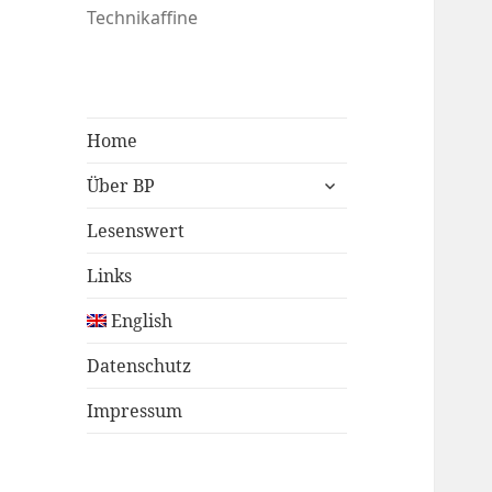
Technikaffine
Home
untermenü
Über BP
öffnen
Lesenswert
Links
English
Datenschutz
Impressum