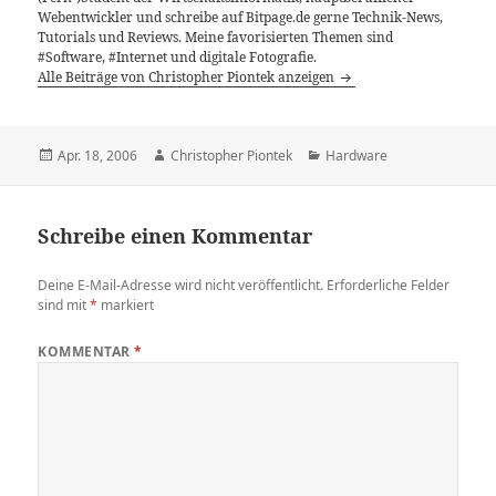
Webentwickler und schreibe auf Bitpage.de gerne Technik-News,
Tutorials und Reviews. Meine favorisierten Themen sind
#Software, #Internet und digitale Fotografie.
Alle Beiträge von Christopher Piontek anzeigen
Veröffentlicht
Autor
Kategorien
Apr. 18, 2006
Christopher Piontek
Hardware
am
Schreibe einen Kommentar
Deine E-Mail-Adresse wird nicht veröffentlicht.
Erforderliche Felder
sind mit
*
markiert
KOMMENTAR
*