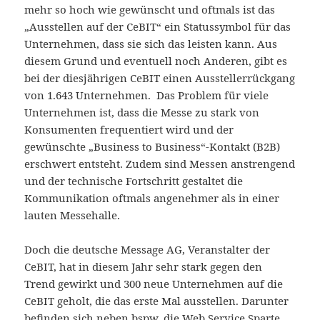
mehr so hoch wie gewünscht und oftmals ist das
„Ausstellen auf der CeBIT“ ein Statussymbol für das
Unternehmen, dass sie sich das leisten kann. Aus
diesem Grund und eventuell noch Anderen, gibt es
bei der diesjährigen CeBIT einen Ausstellerrückgang
von 1.643 Unternehmen. Das Problem für viele
Unternehmen ist, dass die Messe zu stark von
Konsumenten frequentiert wird und der
gewünschte „Business to Business“-Kontakt (B2B)
erschwert entsteht. Zudem sind Messen anstrengend
und der technische Fortschritt gestaltet die
Kommunikation oftmals angenehmer als in einer
lauten Messehalle.
Doch die deutsche Message AG, Veranstalter der
CeBIT, hat in diesem Jahr sehr stark gegen den
Trend gewirkt und 300 neue Unternehmen auf die
CeBIT geholt, die das erste Mal ausstellen. Darunter
befinden sich neben bspw. die Web Service Sparte