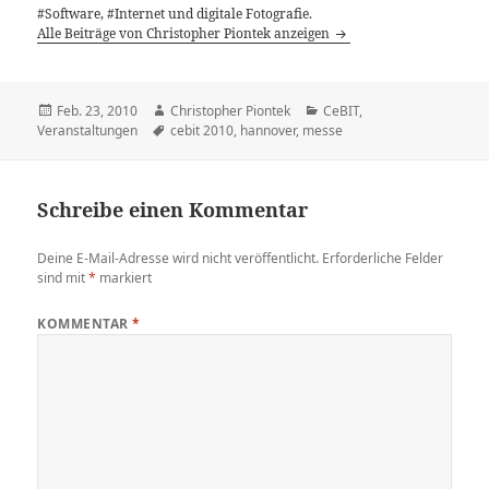
#Software, #Internet und digitale Fotografie.
Alle Beiträge von Christopher Piontek anzeigen
Veröffentlicht
Autor
Kategorien
Feb. 23, 2010
Christopher Piontek
CeBIT
,
am
Schlagwörter
Veranstaltungen
cebit 2010
,
hannover
,
messe
Schreibe einen Kommentar
Deine E-Mail-Adresse wird nicht veröffentlicht.
Erforderliche Felder
sind mit
*
markiert
KOMMENTAR
*