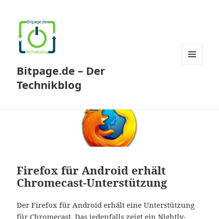
Bitpage.de – Der
MENÜ
UND
Technikblog
WIDGETS
Firefox für Android erhält
Chromecast-Unterstützung
Der Firefox für Android erhält eine Unterstützung
für Chromecast. Das jedenfalls zeigt
ein Nightly-