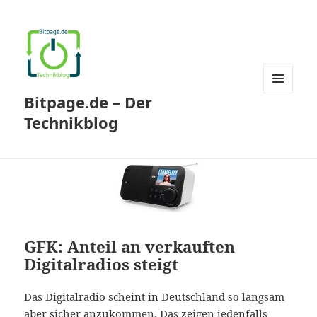
Bitpage.de – Der
MENÜ
UND
Technikblog
WIDGETS
GFK: Anteil an verkauften
Digitalradios steigt
Das Digitalradio scheint in Deutschland so langsam
aber sicher anzukommen. Das zeigen jedenfalls