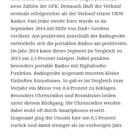
neue Zahlen der GFK. Demnach läuft der Verkauf
erstmals erfolgreicher als der Verkauf reiner UKW-
Radios. Fast jeder zweite Euro wurde so im
September 2014 mit Hilfe von DAB+-Geräten
verdient. Am positivsten innerhalb der Radiogeräte
entwickeln sich die portablen Radios am positivsten.
Im Jahr 2014 kann dieses Segment im Vergleich zu
2013 um 2,5 Prozent zulegen. Dabei punkten
besonders portable Radios mit Digitalradio-
Funktion. Radiogeräte insgesamt mussten kleine
Einbußen hinnehmen. So gab es im Vergleich zum
Vorjahr ein Minus von 0,4 Prozent zu beklagen.
Besonders Uhrenradios und Boomboxes leiden
unter diesem Rückgang. Die Uhrenradios werden
dabei wohl oft durch Smartphones ersetzt.
Insgesamt ging der Umsatz hier um 6,5 Prozent
zurück und damit weniger als im vorherigen Jahr.