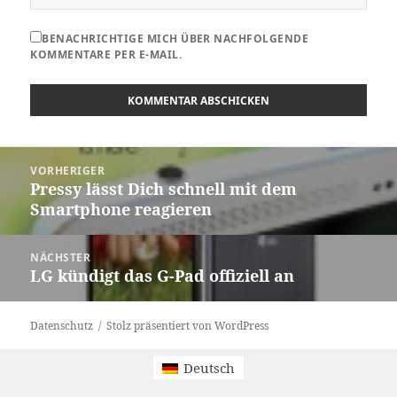
BENACHRICHTIGE MICH ÜBER NACHFOLGENDE
KOMMENTARE PER E-MAIL.
Beitragsnavigation
VORHERIGER
Pressy lässt Dich schnell mit dem
Vorheriger
Smartphone reagieren
Beitrag:
NÄCHSTER
LG kündigt das G-Pad offiziell an
Nächster
Beitrag:
Datenschutz
Stolz präsentiert von WordPress
Deutsch