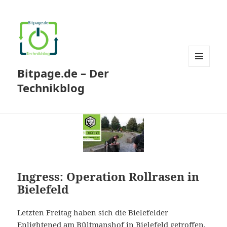
Bitpage.de – Der
MENÜ
UND
Technikblog
WIDGETS
Ingress: Operation Rollrasen in
Bielefeld
Letzten Freitag haben sich die Bielefelder
Enlightened am Bültmanshof in Bielefeld getroffen.