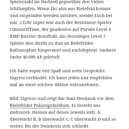
Spielerzahl im Nachteil gegenüber den vielen
Schlümpfen. Wenn Ihr also aus Bielefeld kommt
und eingeladen werden möchtet, meldet Euch bei
mir. ;) Echt super war auch der Resistance-Spieler
CitizenOfTime, der gnadenlos auf Portale Level 8
XMP-Burster draufhält. Als derzeitiger Level 7
Spieler also direkt zu ihm an Bielefelder
Rathausplatz hingerannt und nachdeployt. Saubere
Sache 40.000 AP gelevelt.
Ich hatte super viel Spaß und nette Gespräche.
Ingress verbindet. Ich kann jeden nur empfehlen
mal an einer solchen Aktion teilzunehmen.
Bild: Eigenes und zeigt das Stasi-Denkmal vor dem
Bielefelder Polizeipräsidium
. Es besteht aus
mehreren Steinen auf denen jeweils steh: A
überwacht B, B überwacht C, C überwacht D und so
weiter. Bis der Steinkreis sich schließt.