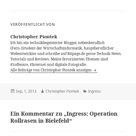
VERÖFFENTLICHT VON
Christopher Piontek
Ich bin ein technikbegeisterter Blogger, nebenberuflich
(Fern-)Student der Wirtschaftsinformatik, hauptberuflicher
Webentwickler und schreibe auf Bitpage.de gerne Technik-News,
Tutorials und Reviews. Meine favorisierten Themen sind
#Software, #Internet und digitale Fotografie.
Alle Beiträge von Christopher Piontek anzeigen
Veröffentlicht
Autor
Kategorien
Sep. 1, 2013
Christopher Piontek
Ingress
am
Ein Kommentar zu „Ingress: Operation
Rollrasen in Bielefeld“