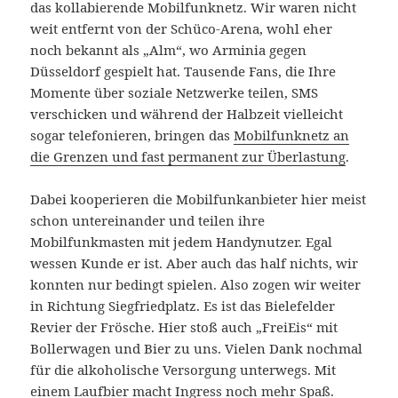
das kollabierende Mobilfunknetz. Wir waren nicht
weit entfernt von der Schüco-Arena, wohl eher
noch bekannt als „Alm“, wo Arminia gegen
Düsseldorf gespielt hat. Tausende Fans, die Ihre
Momente über soziale Netzwerke teilen, SMS
verschicken und während der Halbzeit vielleicht
sogar telefonieren, bringen das
Mobilfunknetz an
die Grenzen und fast permanent zur Überlastung
.
Dabei kooperieren die Mobilfunkanbieter hier meist
schon untereinander und teilen ihre
Mobilfunkmasten mit jedem Handynutzer. Egal
wessen Kunde er ist. Aber auch das half nichts, wir
konnten nur bedingt spielen. Also zogen wir weiter
in Richtung Siegfriedplatz. Es ist das Bielefelder
Revier der Frösche. Hier stoß auch „FreiEis“ mit
Bollerwagen und Bier zu uns. Vielen Dank nochmal
für die alkoholische Versorgung unterwegs. Mit
einem Laufbier macht Ingress noch mehr Spaß.