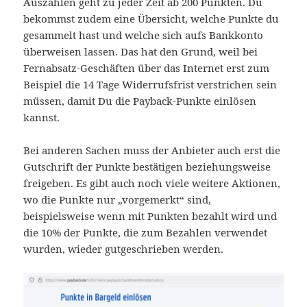
Auszahlen geht zu jeder Zeit ab 200 Punkten. Du
bekommst zudem eine Übersicht, welche Punkte du
gesammelt hast und welche sich aufs Bankkonto
überweisen lassen. Das hat den Grund, weil bei
Fernabsatz-Geschäften über das Internet erst zum
Beispiel die 14 Tage Widerrufsfrist verstrichen sein
müssen, damit Du die Payback-Punkte einlösen
kannst.
Bei anderen Sachen muss der Anbieter auch erst die
Gutschrift der Punkte bestätigen beziehungsweise
freigeben. Es gibt auch noch viele weitere Aktionen,
wo die Punkte nur „vorgemerkt“ sind,
beispielsweise wenn mit Punkten bezahlt wird und
die 10% der Punkte, die zum Bezahlen verwendet
wurden, wieder gutgeschrieben werden.