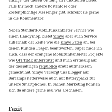
einzige, der diesen Umfang an Funktionen bietet.
Falls Ihr noch andere kostenlose oder
kostenpflichtige Messenger gibt, schreibt sie gerne
in die Kommentare!
Neben Standard-Mobilfunkanbieter Service wie
einen Handyshop, bietet
Simyo
aber auch Service
außerhalb der Reihe wie die
simyo Paten
an, bei
denen Kunden Fragen beantworten. Super finde ich
auch, dass der orangene Mobilfunkanbieter Projekte
wie
OFFTIME unterstützt
und mich erstmalig auf
der diesjährigen
re:publica
drauf aufmerksam
gemacht hat. Simyo versorgt uns Blogger auf
Barcamps netterweise auch mit Batterypacks für
unsere Smartphones. In Sachen Marketing können
sich da andere gerne mal was abschauen.
Fazit