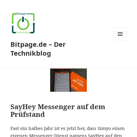
Bitpage.de – Der
MENÜ
UND
Technikblog
WIDGETS
SayHey Messenger auf dem
Prüfstand
Fast ein halbes Jahr ist es jetzt her, dass Simyo einen
eigenen Messenger-Dienst namens SayHey auf den