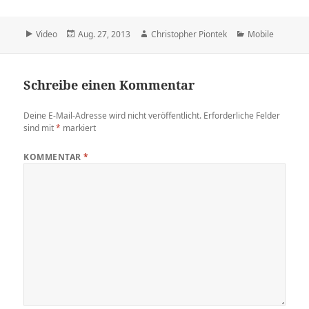
Format
Veröffentlicht
Autor
Kategorien
Video
Aug. 27, 2013
Christopher Piontek
Mobile
am
Schreibe einen Kommentar
Deine E-Mail-Adresse wird nicht veröffentlicht.
Erforderliche Felder
sind mit
*
markiert
KOMMENTAR
*