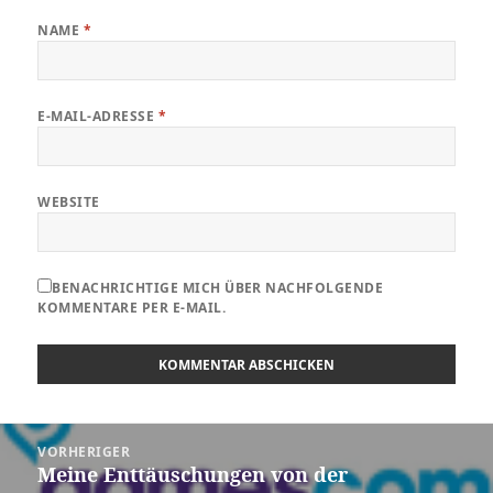
NAME
*
E-MAIL-ADRESSE
*
WEBSITE
BENACHRICHTIGE MICH ÜBER NACHFOLGENDE
KOMMENTARE PER E-MAIL.
Beitragsnavigation
VORHERIGER
Meine Enttäuschungen von der
Vorheriger