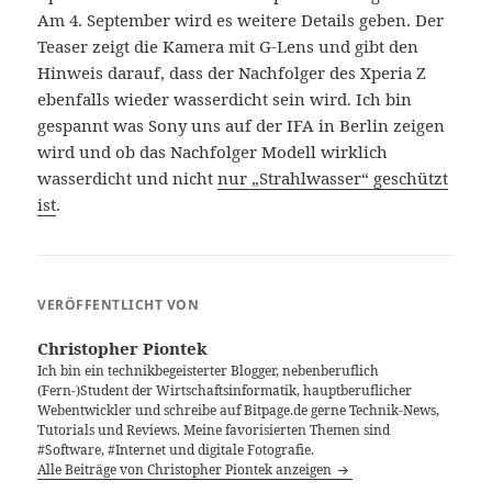
Am 4. September wird es weitere Details geben. Der
Teaser zeigt die Kamera mit G-Lens und gibt den
Hinweis darauf, dass der Nachfolger des Xperia Z
ebenfalls wieder wasserdicht sein wird. Ich bin
gespannt was Sony uns auf der IFA in Berlin zeigen
wird und ob das Nachfolger Modell wirklich
wasserdicht und nicht
nur „Strahlwasser“ geschützt
ist
.
VERÖFFENTLICHT VON
Christopher Piontek
Ich bin ein technikbegeisterter Blogger, nebenberuflich
(Fern-)Student der Wirtschaftsinformatik, hauptberuflicher
Webentwickler und schreibe auf Bitpage.de gerne Technik-News,
Tutorials und Reviews. Meine favorisierten Themen sind
#Software, #Internet und digitale Fotografie.
Alle Beiträge von Christopher Piontek anzeigen