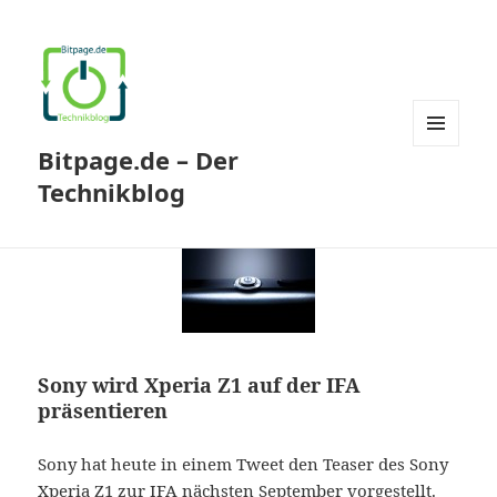
Bitpage.de – Der
MENÜ
UND
Technikblog
WIDGETS
Sony wird Xperia Z1 auf der IFA
präsentieren
Sony hat heute in einem Tweet den Teaser des Sony
Xperia Z1 zur IFA nächsten September vorgestellt.