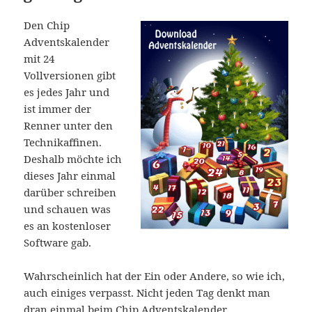
Den Chip
Adventskalender
mit 24
Vollversionen gibt
es jedes Jahr und
ist immer der
Renner unter den
Technikaffinen.
Deshalb möchte ich
dieses Jahr einmal
darüber schreiben
und schauen was
es an kostenloser
Software gab.
Wahrscheinlich hat der Ein oder Andere, so wie ich,
auch einiges verpasst. Nicht jeden Tag denkt man
dran einmal beim Chip Adventskalender