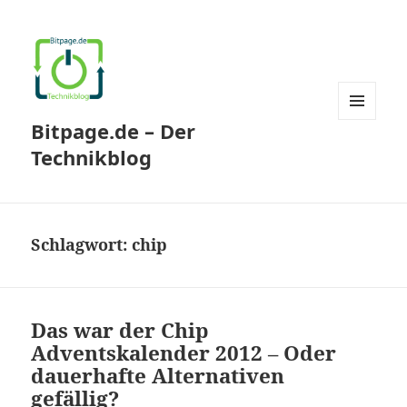
Bitpage.de – Der
MENÜ
UND
Technikblog
WIDGETS
Schlagwort:
chip
Das war der Chip
Adventskalender 2012 – Oder
dauerhafte Alternativen
gefällig?