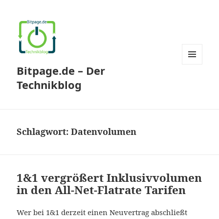
Bitpage.de – Der
MENÜ
UND
Technikblog
WIDGETS
Schlagwort:
Datenvolumen
1&1 vergrößert Inklusivvolumen
in den All-Net-Flatrate Tarifen
Wer bei 1&1 derzeit einen Neuvertrag abschließt