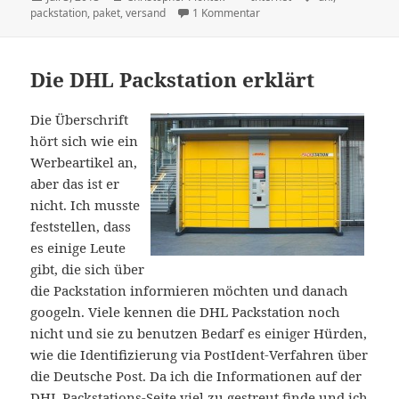
am
zu DHL kündig Paketlieferun
packstation
,
paket
,
versand
1 Kommentar
Die DHL Packstation erklärt
Die Überschrift
hört sich wie ein
Werbeartikel an,
aber das ist er
nicht. Ich musste
feststellen, dass
es einige Leute
gibt, die sich über
die Packstation informieren möchten und danach
googeln. Viele kennen die DHL Packstation noch
nicht und sie zu benutzen Bedarf es einiger Hürden,
wie die Identifizierung via PostIdent-Verfahren über
die Deutsche Post. Da ich die Informationen auf der
DHL Packstations-Seite viel zu gestreut finde und ich