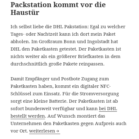
Packstation kommt vor die
Haustür
Ich selbst liebe die DHL Pakstation: Egal zu welcher
Tages- oder Nachtzeit kann ich dort mein Paket
abholen. Im Großraum Bonn und Ingolstadt hat
DHL den Paketkasten getestet. Der Paketkasten ist
nichts weiter als ein größerer Briefkasten in dem
durchschnittlich große Pakete reinpassen.
Damit Empfänger und Postbote Zugang zum
Paketkasten haben, kommt ein digitaler NFC-
Schlüssel zum Einsatz. Für die Stromversorgung
sorgt eine kleine Batterie. Der Paketkasten ist ab
sofort bundesweit verfügbar und kann
bei DHL
bestellt werden
. Auf Wunsch montiert das
Unternehmen den Paketkasten gegen Aufpreis auch
DHL Paketkasten: Die Packstation kommt vor die
vor Ort.
weiterlesen