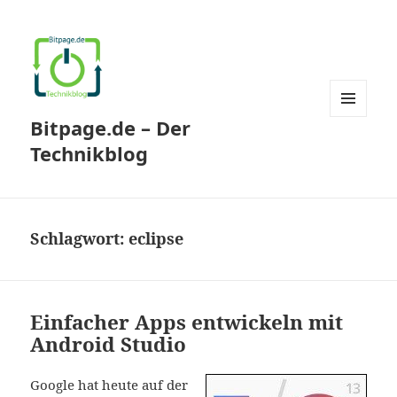
Bitpage.de – Der
MENÜ
UND
Technikblog
WIDGETS
Schlagwort:
eclipse
Einfacher Apps entwickeln mit
Android Studio
Google hat heute auf der