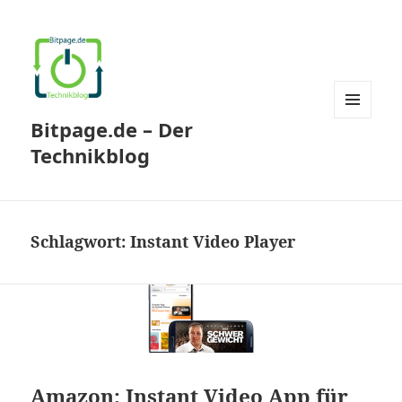
Bitpage.de – Der
MENÜ
UND
Technikblog
WIDGETS
Schlagwort:
Instant Video Player
Amazon: Instant Video App für