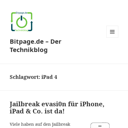
Bitpage.de – Der
MENÜ
UND
Technikblog
WIDGETS
Schlagwort:
iPad 4
Jailbreak evasi0n für iPhone,
iPad & Co. ist da!
Viele haben auf den Jailbreak