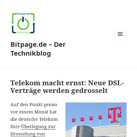
Bitpage.de – Der
MENÜ
UND
Technikblog
WIDGETS
Telekom macht ernst: Neue DSL-
Verträge werden gedrosselt
Auf den Punkt genau
vor einem Monat hat
die deutsche Telekom
Ihre
Überlegung zur
Drosselung von