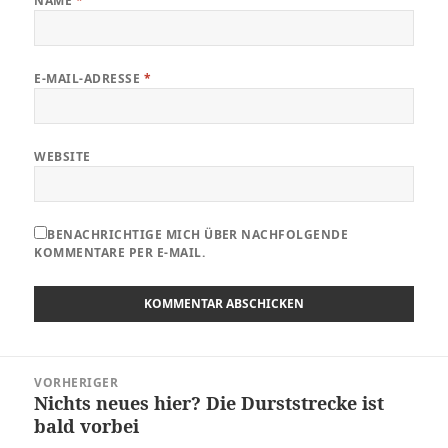
NAME
*
E-MAIL-ADRESSE
*
WEBSITE
BENACHRICHTIGE MICH ÜBER NACHFOLGENDE
KOMMENTARE PER E-MAIL.
Beitragsnavigation
VORHERIGER
Nichts neues hier? Die Durststrecke ist
Vorheriger
bald vorbei
Beitrag: