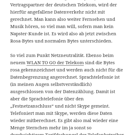
Vertragspartner der deutschen Telekom, wird der
hierfür angefallene Datenverkehr nicht mit
gerechnet. Man kann also weiter Fernsehen und
Musik hören, so viel man will, sofern man kein
Napster-Kunde ist. Es wird also ab jetzt zwischen
Rosa-Bytes und normalen Bytes unterschieden.
So viel zum Punkt Netzneutralität. Ebenso beim
neuem
WLAN TO GO der Telekom
sind die Bytes
rosa gekennzeichnet und werden auch nicht für die
Datenbegrenzung angerechnet. Sprachtelefonie ist
(in meinen Augen selbstverständlich)
ausgeschlossen von der Datenzählung. Damit ist
aber die Sprachtelefonie über den
„Festnetzanschluss“ und nicht Skype gemeint.
Telefoniert man mit Skype, werden diese Daten
wieder mitberechnet. Es gibt also mal wieder eine
Menge Sternchen mehr im ja sonst so
durchsichtigem Tarifdschungel der Telefonbetreiber.