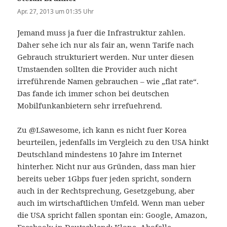
Apr. 27, 2013 um 01:35 Uhr
Jemand muss ja fuer die Infrastruktur zahlen.
Daher sehe ich nur als fair an, wenn Tarife nach
Gebrauch strukturiert werden. Nur unter diesen
Umstaenden sollten die Provider auch nicht
irreführende Namen gebrauchen – wie „flat rate“.
Das fande ich immer schon bei deutschen
Mobilfunkanbietern sehr irrefuehrend.
Zu @LSawesome, ich kann es nicht fuer Korea
beurteilen, jedenfalls im Vergleich zu den USA hinkt
Deutschland mindestens 10 Jahre im Internet
hinterher. Nicht nur aus Gründen, dass man hier
bereits ueber 1Gbps fuer jeden spricht, sondern
auch in der Rechtsprechung, Gesetzgebung, aber
auch im wirtschaftlichen Umfeld. Wenn man ueber
die USA spricht fallen spontan ein: Google, Amazon,
Facebook; in Deutschland: Klone, Abofalle,