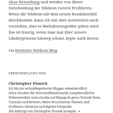
ohne Drosselung
und werden von dieser
Entscheidung der Telekom vorerst Profitieren.
Wenn die Telekom mit dem neuen Bezahlmodell
durchkommt, kann ich mir aber inzwischen auch
vorstellen, dass es Nachahmungstäter geben wird.
Das ist traurig, wenn man mal über unsere
Ländergrenzen hinweg schaut, bspw. nach Korea:
via
Deutsche Telekom Blog
VERÖFFENTLICHT VON
Christopher Piontek
Ich bin ein technikbegeisterter Blogger, nebenberuflich
(Fern-)Student der Wirtschaftsinformatik, hauptberuflicher
Webentwickler und schreibe auf Bitpage.de gerne Technik-News,
Tutorials und Reviews. Meine favorisierten Themen sind
#Software, #Internet und digitale Fotografie.
Alle Beiträge von Christopher Piontek anzeigen