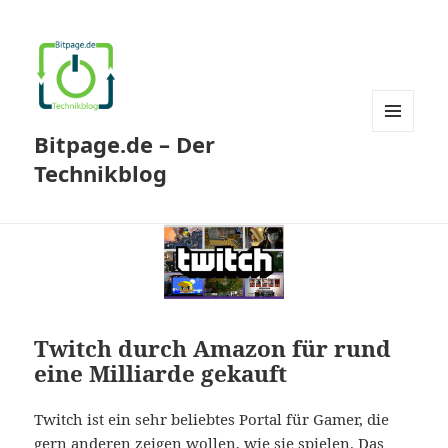
Bitpage.de – Der
MENÜ
UND
Technikblog
WIDGETS
Twitch durch Amazon für rund
eine Milliarde gekauft
Twitch ist ein sehr beliebtes Portal für Gamer, die
gern anderen zeigen wollen, wie sie spielen. Das