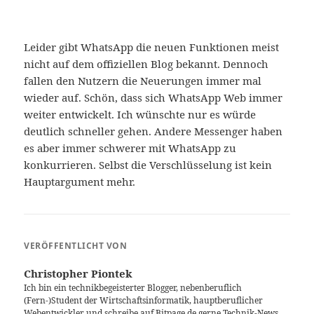
Leider gibt WhatsApp die neuen Funktionen meist
nicht auf dem offiziellen Blog bekannt. Dennoch
fallen den Nutzern die Neuerungen immer mal
wieder auf. Schön, dass sich WhatsApp Web immer
weiter entwickelt. Ich wünschte nur es würde
deutlich schneller gehen. Andere Messenger haben
es aber immer schwerer mit WhatsApp zu
konkurrieren. Selbst die Verschlüsselung ist kein
Hauptargument mehr.
VERÖFFENTLICHT VON
Christopher Piontek
Ich bin ein technikbegeisterter Blogger, nebenberuflich
(Fern-)Student der Wirtschaftsinformatik, hauptberuflicher
Webentwickler und schreibe auf Bitpage.de gerne Technik-News,