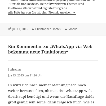
Tutorials und Reviews. Meine favorisierten Themen sind
#Software, #Internet und digitale Fotografie.
Alle Beiträge von Christopher Piontek anzeigen
Veröffentlicht
Autor
Kategorien
Juli 11, 2015
Christopher Piontek
Mobile
am
Ein Kommentar zu „WhatsApp via Web
bekommt neue Funktionen“
Juliana
sagt:
Juli 13, 2015 um 11:26 Uhr
Es wird sich nach meiner Meinung nach noch
weiter herausstellen, ob man das WhatsApp Web
überhaupt benötigt und wenn die Nachfrage dafür
groß genug sein soltle, dann frage ich mich, wie es