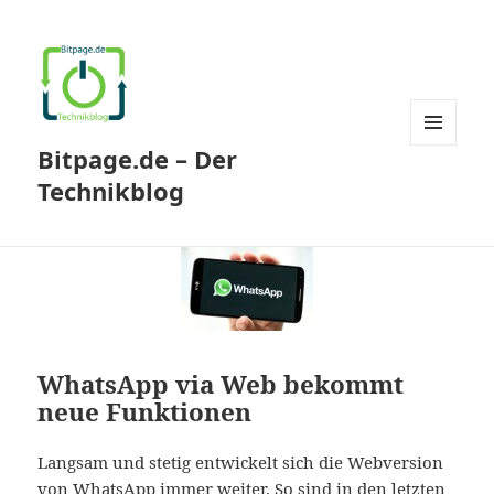
Bitpage.de – Der
MENÜ
UND
Technikblog
WIDGETS
WhatsApp via Web bekommt
neue Funktionen
Langsam und stetig entwickelt sich die Webversion
von WhatsApp immer weiter. So sind in den letzten