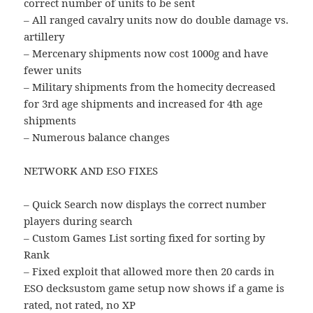
correct number of units to be sent
– All ranged cavalry units now do double damage vs.
artillery
– Mercenary shipments now cost 1000g and have
fewer units
– Military shipments from the homecity decreased
for 3rd age shipments and increased for 4th age
shipments
– Numerous balance changes
NETWORK AND ESO FIXES
– Quick Search now displays the correct number
players during search
– Custom Games List sorting fixed for sorting by
Rank
– Fixed exploit that allowed more then 20 cards in
ESO decksustom game setup now shows if a game is
rated, not rated, no XP