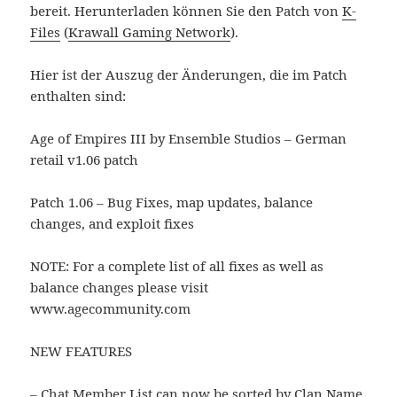
bereit. Herunterladen können Sie den Patch von
K-
Files
(
Krawall Gaming Network
).
Hier ist der Auszug der Änderungen, die im Patch
enthalten sind:
Age of Empires III by Ensemble Studios – German
retail v1.06 patch
Patch 1.06 – Bug Fixes, map updates, balance
changes, and exploit fixes
NOTE: For a complete list of all fixes as well as
balance changes please visit
www.agecommunity.com
NEW FEATURES
– Chat Member List can now be sorted by Clan Name