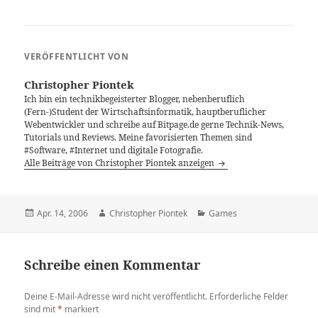
VERÖFFENTLICHT VON
Christopher Piontek
Ich bin ein technikbegeisterter Blogger, nebenberuflich
(Fern-)Student der Wirtschaftsinformatik, hauptberuflicher
Webentwickler und schreibe auf Bitpage.de gerne Technik-News,
Tutorials und Reviews. Meine favorisierten Themen sind
#Software, #Internet und digitale Fotografie.
Alle Beiträge von Christopher Piontek anzeigen
Veröffentlicht
Autor
Kategorien
Apr. 14, 2006
Christopher Piontek
Games
am
Schreibe einen Kommentar
Deine E-Mail-Adresse wird nicht veröffentlicht.
Erforderliche Felder
sind mit
*
markiert