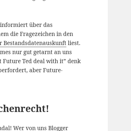
informiert über das
inem die Fragezeichen in den
ur Bestandsdatenauskunft
liest.
mes nur gut getarnt an uns
 Future Ted deal with it” denk
berfordert, aber Future-
chenrecht!
andal! Wer von uns Blogger