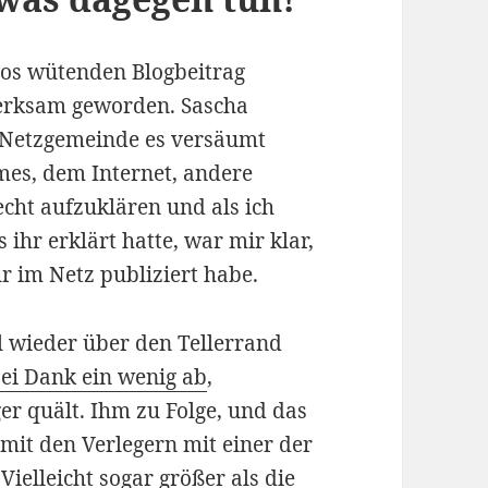
bos wütenden Blogbeitrag
erksam geworden. Sascha
. Netzgemeinde es versäumt
es, dem Internet, andere
cht aufzuklären und als ich
 ihr erklärt hatte, war mir klar,
 im Netz publiziert habe.
al wieder über den Tellerrand
ei Dank ein wenig ab
,
 quält. Ihm zu Folge, und das
 mit den Verlegern mit einer der
ielleicht sogar größer als die