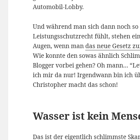
Automobil-Lobby.
Und während man sich dann noch so 
Leistungsschutzrecht fühlt, stehen e
Augen, wenn man
das neue Gesetz z
Wie konnte den sowas ähnlich Schlim
Blogger vorbei gehen? Oh mann… “Let
ich mir da nur! Irgendwann bin ich ü
Christopher macht das schon!
Wasser ist kein Mens
Das ist der eigentlich schlimmste Sk