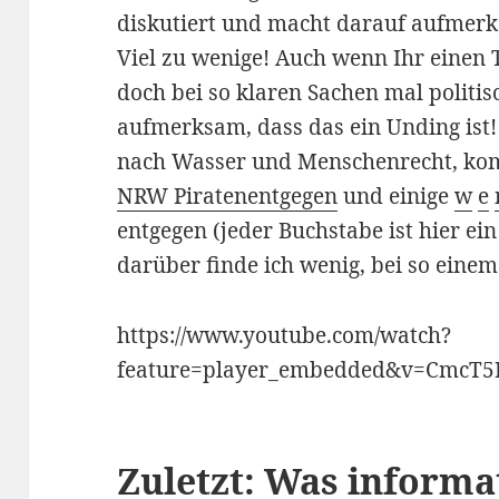
diskutiert und macht darauf aufme
Viel zu wenige! Auch wenn Ihr einen 
doch bei so klaren Sachen mal politi
aufmerksam, dass das ein Unding ist!
nach Wasser und Menschenrecht, kom
NRW Piratenentgegen
und einige
w
e
entgegen (jeder Buchstabe ist hier ein
darüber finde ich wenig, bei so eine
https://www.youtube.com/watch?
feature=player_embedded&v=CmcT
Zuletzt: Was informat