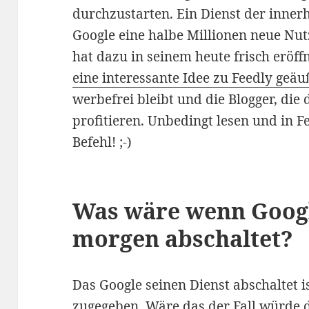
durchzustarten. Ein Dienst der inne
Google eine halbe Millionen neue Nu
hat dazu in seinem heute frisch eröf
eine interessante Idee zu Feedly geäu
werbefrei bleibt und die Blogger, die 
profitieren. Unbedingt lesen und in F
Befehl! ;-)
Was wäre wenn Googl
morgen abschaltet?
Das Google seinen Dienst abschaltet i
zugegeben. Wäre das der Fall würde d