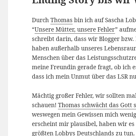
Durch
Thomas
bin ich auf Sascha Lo
“
Unsere Mütter, unsere Fehler
” aufm
schreibt darin, dass wir Blogger bzw
haben außerhalb unseres Lebensraum
Menschen über das Leistungsschutzre
meine Freundin gerade fragt, ob ich es
dass ich mein Unmut über das LSR nur
Mächtig großer Fehler, wir sollten m
schauen!
Thomas schwächt das Gott s
weswegen mein Gewissen mich weniger
erscheint mir plausibel, haben wir es
größten Lobbys Deutschlands zu tun. V