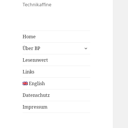
Technikaffine
Home
untermenü
Über BP
öffnen
Lesenswert
Links
English
Datenschutz
Impressum