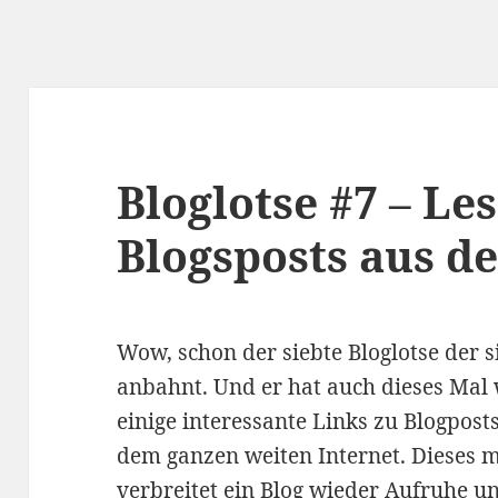
Bloglotse #7 – Le
Blogsposts aus 
Wow, schon der siebte Bloglotse der s
anbahnt. Und er hat auch dieses Mal
einige interessante Links zu Blogpost
dem ganzen weiten Internet. Dieses 
verbreitet ein Blog wieder Aufruhe u