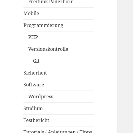
Freifunk Paderborn
Mobile
Programmierung
PHP
Versionskontrolle
Git
Sicherheit
Software
Wordpress
Studium
Testbericht
Tutorials / Anleitungen / Tipps