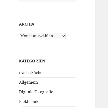
nach:
ARCHIV
Archiv
KATEGORIEN
〈Fach-〉Bücher
Allgemein
Digitale Fotografie
Elektronik