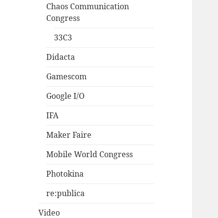
Chaos Communication
Congress
33C3
Didacta
Gamescom
Google I/O
IFA
Maker Faire
Mobile World Congress
Photokina
re:publica
Video