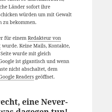
iche Länder sofort ihre
 schicken würden um mit Gewalt
en zu bekommen.
er für einem
Redakteur von
t
wurde. Keine Mails, Kontakte,
Seite wurde mit gleich
Google ist gigantisch und wenn
ste nicht abschaltet, dem
Google Readers
geöffnet.
echt, eine Never-
 was dagegen tun!