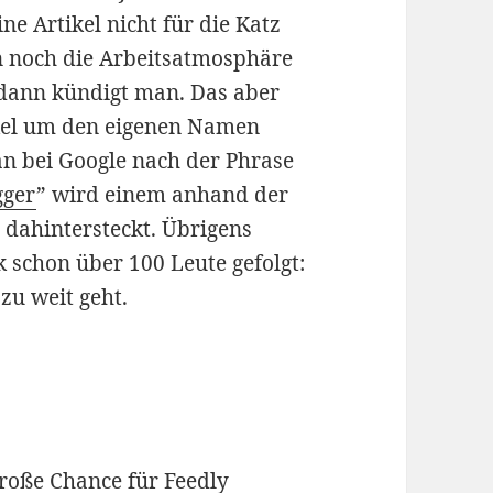
ne Artikel nicht für die Katz
 noch die Arbeitsatmosphäre
, dann kündigt man. Das aber
ikel um den eigenen Namen
n bei Google nach der Phrase
gger
” wird einem anhand der
 dahintersteckt. Übrigens
 schon über 100 Leute gefolgt:
zu weit geht.
große Chance für Feedly