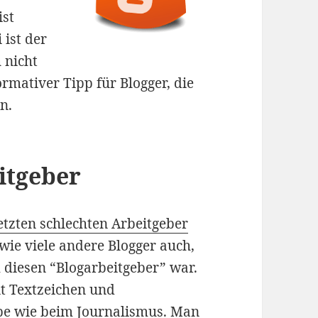
ist
 ist der
 nicht
ormativer Tipp für Blogger, die
n.
itgeber
etzten schlechten Arbeitgeber
wie viele andere Blogger auch,
 diesen “Blogarbeitgeber” war.
it Textzeichen und
be wie beim Journalismus. Man