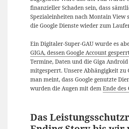
finanzieller Schaden sein, dass sämtl
Spezialeinheiten nach Montain View
die Google Dienste wieder zum Lauf
Ein Digitaler-Super-GAU wurde es ab
GIGA, dessen Google Account gesperr
Termine, Daten und die Giga Android 
mitgesperrt. Unsere Abhängigkeit zu 
man meint, dass Google genutzte Dien
wurden die Augen mit dem
Ende des 
Das Leistungsschutzr
Ending Story bis wir