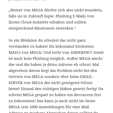
„Nutzer von MEGA dürfen sich also nicht wundern,
falls sie in Zukunft bspw. Phishing E-Mails von
ihrem Cloud-Anbieter erhalten und sollten
entsprechend Misstrauen erwecken.“
So ein Blödsinn du scheinst das nicht ganz
verstanden zu haben! Du bekommst höchstens
MAILS von MEGA! Und nicht von ANDEREN!!! Somit
ist auch kein Phishing möglich. Außer MEGA amcht
das und die haben ja deine Adresse eh schon! Mal
abgesehen davon liegt das Problem nicht bei den
Servern von MEGA sondern eher beim EMAIL-
SERVER von MEGA der nicht genügend Schutz
bietet! Einmal den richtigen Haken gesetzt fertig! Da
scheint MEGA gespart zu haben um Recourcen frei
zu bekommen! Das kann ja auch nicht im Sinne
MEGA sein 1000 Anmeldungen für eine Mail
Adresse zu machen! Abgesehen davon solltest du