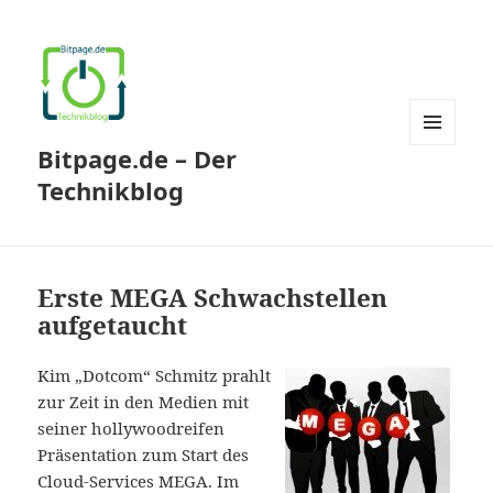
Bitpage.de – Der
MENÜ
UND
Technikblog
WIDGETS
Erste MEGA Schwachstellen
aufgetaucht
Kim „Dotcom“ Schmitz prahlt
zur Zeit in den Medien mit
seiner hollywoodreifen
Präsentation zum Start des
Cloud-Services MEGA. Im