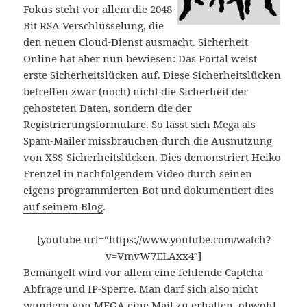
Fokus steht vor allem die 2048
Bit RSA Verschlüsselung, die
den neuen Cloud-Dienst ausmacht. Sicherheit
Online hat aber nun bewiesen: Das Portal weist
erste Sicherheitslücken auf. Diese Sicherheitslücken
betreffen zwar (noch) nicht die Sicherheit der
gehosteten Daten, sondern die der
Registrierungsformulare. So lässt sich Mega als
Spam-Mailer missbrauchen durch die Ausnutzung
von XSS-Sicherheitslücken. Dies demonstriert Heiko
Frenzel in nachfolgendem Video durch seinen
eigens programmierten Bot und dokumentiert dies
auf seinem Blog
.
[youtube url=“https://www.youtube.com/watch?
v=VmvW7ELAxx4″]
Bemängelt wird vor allem eine fehlende Captcha-
Abfrage und IP-Sperre. Man darf sich also nicht
wundern von MEGA eine Mail zu erhalten, obwohl