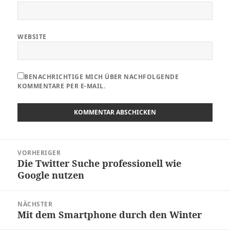
WEBSITE
BENACHRICHTIGE MICH ÜBER NACHFOLGENDE
KOMMENTARE PER E-MAIL.
Beitragsnavigation
VORHERIGER
Die Twitter Suche professionell wie
Vorheriger
Google nutzen
Beitrag:
NÄCHSTER
Mit dem Smartphone durch den Winter
Nächster
Beitrag: