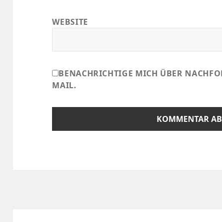
WEBSITE
BENACHRICHTIGE MICH ÜBER NACHFO
MAIL.
Beitragsnavigation