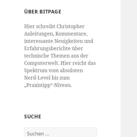
ÜBER BITPAGE
Hier schreibt Christopher
Anleitungen, Kommentare,
interessante Neuigkeiten und
Erfahrungsberichte über
technische Themen aus der
Computerwelt. Hier reicht das
Spektrum vom absoluten
Nerd-Level bis zum
„Praxistipp“-Niveau.
SUCHE
Suchen