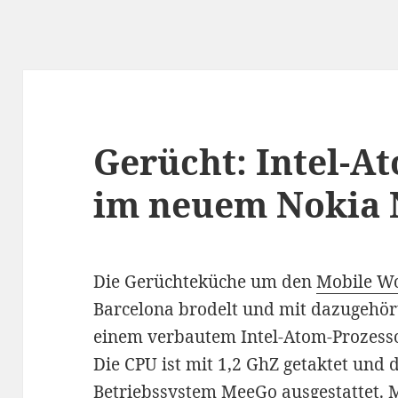
Gerücht: Intel-A
im neuem Nokia 
Die Gerüchteküche um den
Mobile Wo
Barcelona brodelt und mit dazugehör
einem verbautem Intel-Atom-Prozesso
Die CPU ist mit 1,2 GhZ getaktet un
Betriebssystem
MeeGo
ausgestattet. 