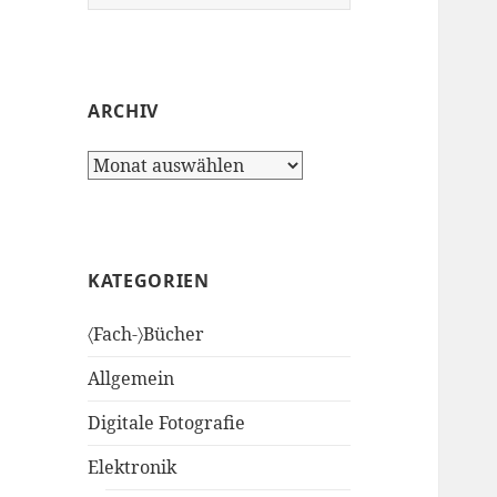
nach:
ARCHIV
Archiv
KATEGORIEN
〈Fach-〉Bücher
Allgemein
Digitale Fotografie
Elektronik