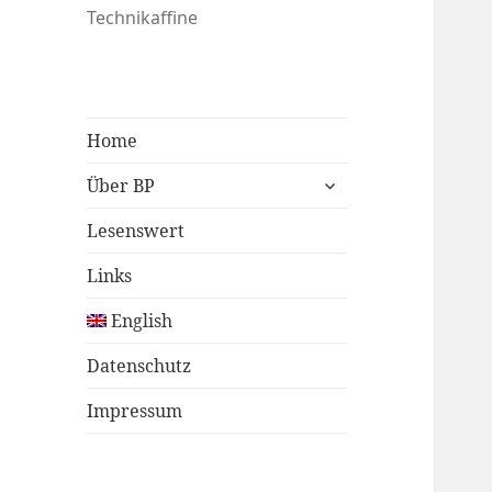
Technikaffine
Home
untermenü
Über BP
öffnen
Lesenswert
Links
English
Datenschutz
Impressum