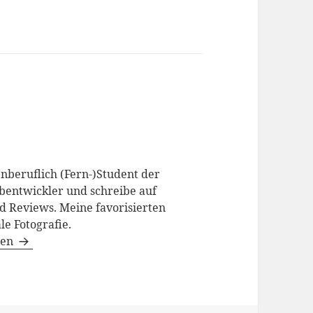
enberuflich (Fern-)Student der
bentwickler und schreibe auf
d Reviews. Meine favorisierten
le Fotografie.
gen