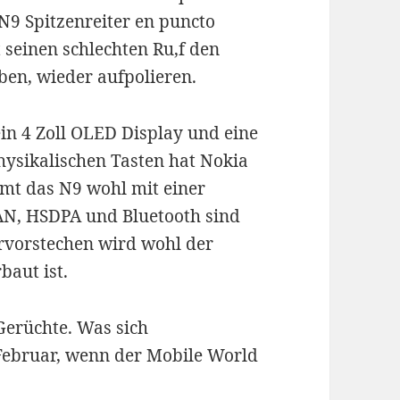
N9 Spitzenreiter en puncto
seinen schlechten Ru,f den
en, wieder aufpolieren.
ein 4 Zoll OLED Display und eine
hysikalischen Tasten hat Nokia
mt das N9 wohl mit einer
AN, HSDPA und Bluetooth sind
ervorstechen wird wohl der
baut ist.
Gerüchte. Was sich
Februar, wenn der Mobile World