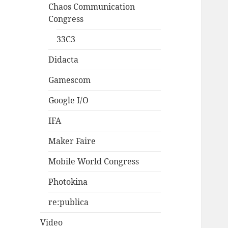
Chaos Communication
Congress
33C3
Didacta
Gamescom
Google I/O
IFA
Maker Faire
Mobile World Congress
Photokina
re:publica
Video