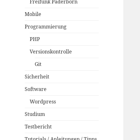
Freifunk Paderborn
Mobile
Programmierung
PHP
Versionskontrolle
Git
Sicherheit
Software
Wordpress
Studium
Testbericht
Tutorials / Anleitungen / Tipps