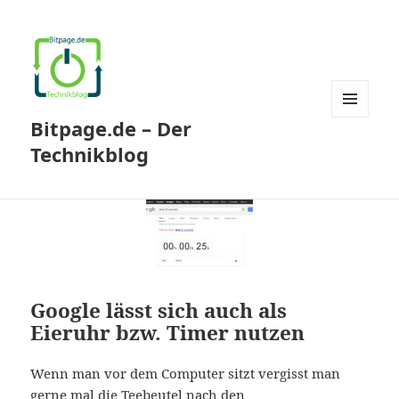
Bitpage.de – Der
MENÜ
UND
Technikblog
WIDGETS
Google lässt sich auch als
Eieruhr bzw. Timer nutzen
Wenn man vor dem Computer sitzt vergisst man
gerne mal die Teebeutel nach den