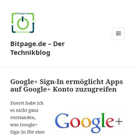
Bitpage.de – Der
MENÜ
UND
Technikblog
WIDGETS
Google+ Sign-In ermöglicht Apps
auf Google+ Konto zuzugreifen
Zuerst habe ich
es nicht ganz
verstanden,
was Google+
Sign-In für eine