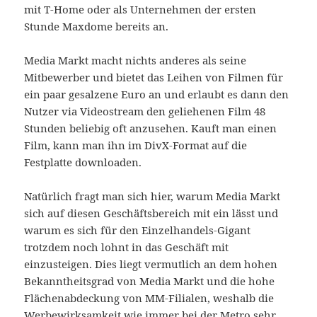
mit T-Home oder als Unternehmen der ersten
Stunde Maxdome bereits an.
Media Markt macht nichts anderes als seine
Mitbewerber und bietet das Leihen von Filmen für
ein paar gesalzene Euro an und erlaubt es dann den
Nutzer via Videostream den geliehenen Film 48
Stunden beliebig oft anzusehen. Kauft man einen
Film, kann man ihn im DivX-Format auf die
Festplatte downloaden.
Natürlich fragt man sich hier, warum Media Markt
sich auf diesen Geschäftsbereich mit ein lässt und
warum es sich für den Einzelhandels-Gigant
trotzdem noch lohnt in das Geschäft mit
einzusteigen. Dies liegt vermutlich an dem hohen
Bekanntheitsgrad von Media Markt und die hohe
Flächenabdeckung von MM-Filialen, weshalb die
Werbewirksamkeit wie immer bei der Metro sehr