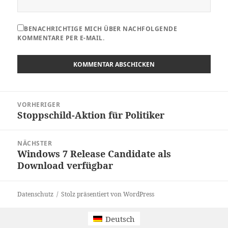
BENACHRICHTIGE MICH ÜBER NACHFOLGENDE
KOMMENTARE PER E-MAIL.
Beitragsnavigation
VORHERIGER
Stoppschild-Aktion für Politiker
Vorheriger
Beitrag:
NÄCHSTER
Windows 7 Release Candidate als
Nächster
Download verfügbar
Beitrag:
Datenschutz
Stolz präsentiert von WordPress
Deutsch