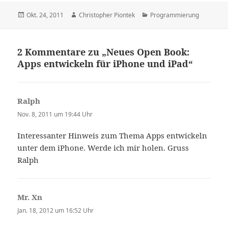
Veröffentlicht
Autor
Kategorien
Okt. 24, 2011
Christopher Piontek
Programmierung
am
2 Kommentare zu „Neues Open Book:
Apps entwickeln für iPhone und iPad“
Ralph
sagt:
Nov. 8, 2011 um 19:44 Uhr
Interessanter Hinweis zum Thema Apps entwickeln
unter dem iPhone. Werde ich mir holen. Gruss
Ralph
Mr. Xn
sagt:
Jan. 18, 2012 um 16:52 Uhr