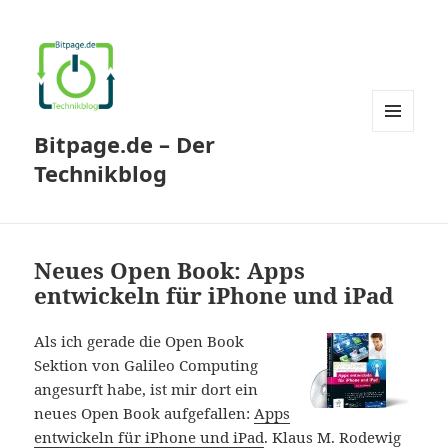
Bitpage.de – Der
MENÜ
UND
Technikblog
WIDGETS
Neues Open Book: Apps
entwickeln für iPhone und iPad
Als ich gerade die Open Book
Sektion von Galileo Computing
angesurft habe, ist mir dort ein
neues Open Book aufgefallen:
Apps
entwickeln für iPhone und iPad
. Klaus M. Rodewig