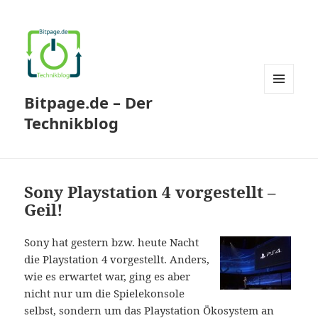
Bitpage.de – Der
MENÜ
UND
Technikblog
WIDGETS
Sony Playstation 4 vorgestellt –
Geil!
Sony hat gestern bzw. heute Nacht
die Playstation 4 vorgestellt. Anders,
wie es erwartet war, ging es aber
nicht nur um die Spielekonsole
selbst, sondern um das Playstation Ökosystem an