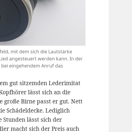
feld, mit dem sich die Lautstärke
 Lied angesteuert werden kann. In der
er bei eingehendem Anruf das
dem gut sitzemden Lederimitat
opfhörer lässt sich an die
 große Birne passt er gut. Nett
die Schädeldecke. Lediglich
 Stunden lässt sich der
Hier macht sich der Preis auch