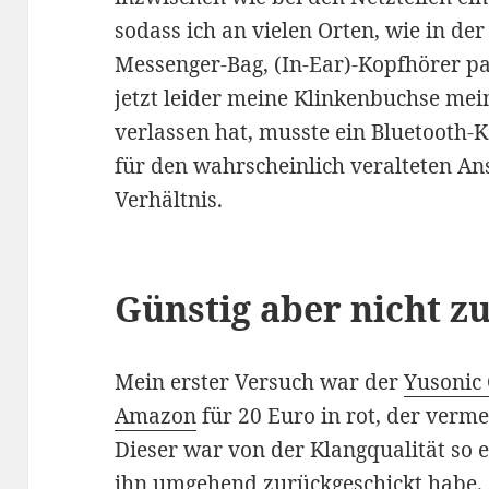
sodass ich an vielen Orten, wie in d
Messenger-Bag, (In-Ear)-Kopfhörer p
jetzt leider meine Klinkenbuchse me
verlassen hat, musste ein Bluetooth-
für den wahrscheinlich veralteten An
Verhältnis.
Günstig aber nicht zu 
Mein erster Versuch war der
Yusonic 
Amazon
für 20 Euro in rot, der verme
Dieser war von der Klangqualität so e
ihn umgehend zurückgeschickt habe. S