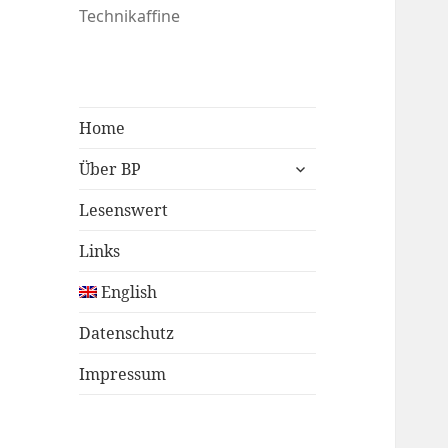
Technikaffine
Home
untermenü
Über BP
öffnen
Lesenswert
Links
English
Datenschutz
Impressum