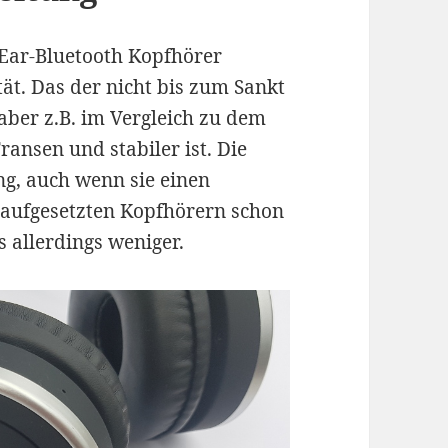
n-Ear-Bluetooth Kopfhörer
ät. Das der nicht bis zum Sankt
 aber z.B. im Vergleich zu dem
ansen und stabiler ist. Die
ng, auch wenn sie einen
 aufgesetzten Kopfhörern schon
s allerdings weniger.