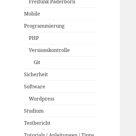
Freifunk Paderborn
Mobile
Programmierung
PHP
Versionskontrolle
Git
Sicherheit
Software
Wordpress
Studium
Testbericht
Tutorials / Anleitungen / Tipps