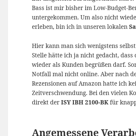
Bass ist mir bisher im Low-Budget-Be
untergekommen. Um also nicht wieder 
erleben, bin ich in unseren lokalen
S
Hier kann man sich wenigstens selbst
Stelle hätte ich ja nicht gedacht, das
wieder als Kunden begrüßen darf. Son
Notfall mal nicht online. Aber nach 
Rezensionen auf Amazon hatte ich ke
Zeitverschwendung. Bei den vielen Ko
direkt der
ISY IBH 2100-BK
für knapp
Angemessene Verarb