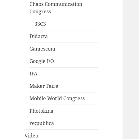
Chaos Communication
Congress
33C3
Didacta
Gamescom
Google I/O
IFA
Maker Faire
Mobile World Congress
Photokina
re:publica
Video