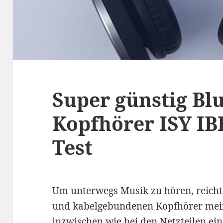
Super günstig Bl
Kopfhörer ISY IB
Test
Um unterwegs Musik zu hören, reichte
und kabelgebundenen Kopfhörer mein
inzwischen wie bei den Netzteilen ei