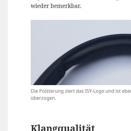
wieder bemerkbar.
Die Polsterung ziert das ISY-Logo und ist eb
überzogen.
Klangqualität