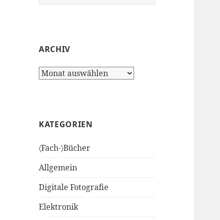
nach:
ARCHIV
Archiv
KATEGORIEN
〈Fach-〉Bücher
Allgemein
Digitale Fotografie
Elektronik