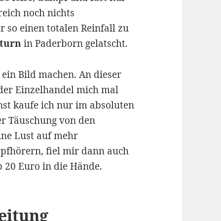
reich noch nichts
so einen totalen Reinfall zu
aturn
in Paderborn gelatscht.
 ein Bild machen. An dieser
s der Einzelhandel mich mal
st kaufe ich nur im absoluten
der Täuschung von den
ine Lust auf mehr
pfhörern, fiel mir dann auch
 20 Euro in die Hände.
eitung