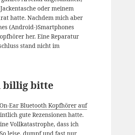
er Jackentasche oder meinem
arat hatte. Nachdem mich aber
ines (Android-)Smartphones
Kopfhörer her. Eine Reparatur
schluss stand nicht im
billig bitte
On-Ear Bluetooth Kopfhörer auf
intlich gute Rezensionen hatte.
ine Vollkatastrophe, dass ich
o leise, dumpf und fast nur